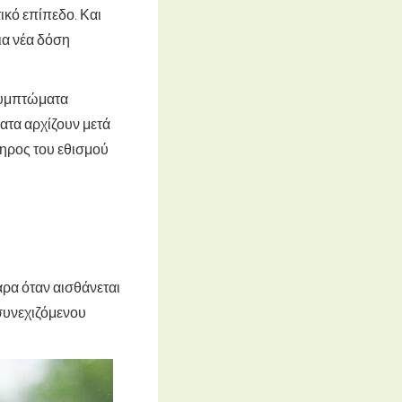
τικό επίπεδο
. Και
ια νέα δόση
 συμπτώματα
ματα αρχίζουν μετά
μηρος του εθισμού
άρα όταν αισθάνεται
συνεχιζόμενου