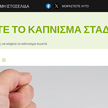
ΜΗ ΙΣΤΟΣΕΛΊΔΑ
ΜΟΙΡΑΣΤΕΊΤΕ ΑΥΤΌ
Ε ΤΟ ΚΆΠΝΙΣΜΑ ΣΤΑ
 να κόψετε το κάπνισμα σωστά
Ali