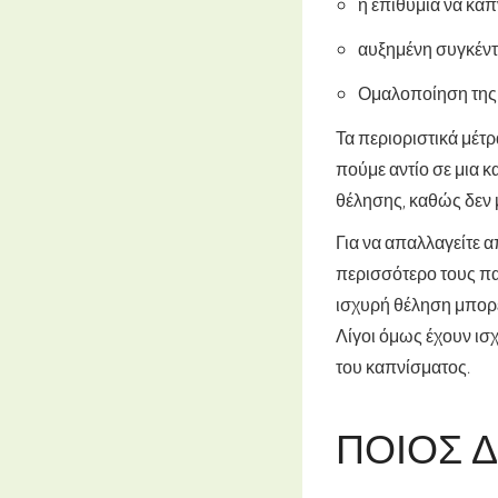
η επιθυμία να καπ
αυξημένη συγκέντ
Ομαλοποίηση της γ
Τα περιοριστικά μέτ
πούμε αντίο σε μια κ
θέλησης, καθώς δεν
Για να απαλλαγείτε α
περισσότερο τους πα
ισχυρή θέληση μπορε
Λίγοι όμως έχουν ισ
του καπνίσματος.
ΠΟΙΟΣ Δ