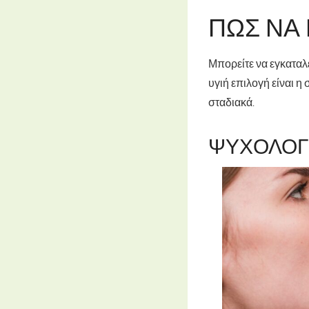
ΠΏΣ ΝΑ 
Μπορείτε να εγκαταλε
υγιή επιλογή είναι 
σταδιακά.
ΨΥΧΟΛΟΓ