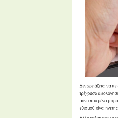
Δεν χρειάζεται να π
τρέχουσα αξιολόγηση
μόνο που μένει μπροσ
εθισμού, είναι ηγέτης
Αλλά ακόμη και γνωρί