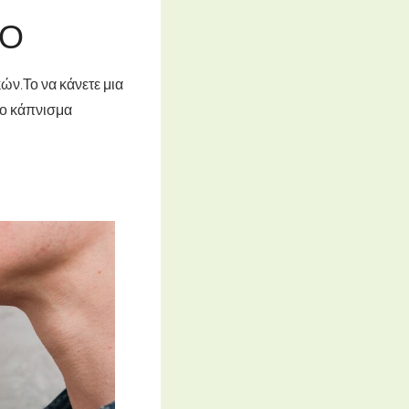
ΜΌ
κών.
Το να κάνετε μια
 το κάπνισμα