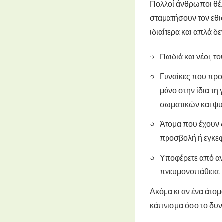
Πολλοί άνθρωποι θέλ
σταματήσουν τον εθι
ιδιαίτερα και απλά 
Παιδιά και νέοι
, τ
Γυναίκες που προ
μόνο στην ίδια τη
σωματικών και ψυ
Άτομα που έχουν 
προσβολή ή εγκεφ
Υποφέρετε από α
πνευμονοπάθεια.
Ακόμα κι αν ένα άτομ
κάπνισμα όσο το δυν