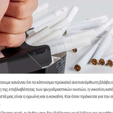
είσουμε κανέναν ότι το κάπνισμα προκαλεί ανεπανόρθωτη βλάβη σ
 της επιβλαβότητας των ψυχοδραστικών ουσιών, η νικοτίνη κατέχ
τά μας είναι η ηρωίνη και η κοκαΐνη. Και όταν πρόκειται για την
.
ζοντας αυτό, οι άνθρωποι δεν βιάζονται να αλλάξουν τις συνήθειέ