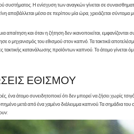
κού συστήματος.
Η ενίσχυση των αναγκών γίνεται σε συναισθημα
τίνη αποβάλλεται μέσα σε περίπου μία ώρα, χρειάζεται σύντομα μ
μια απαίτηση και όταν η ζήτηση δεν ικανοποιείται, εμφανίζονται
σε ο μηχανισμός του εθισμού στον καπνό
. Τα τακτικά αποτελέσ
ες τακτικής κατανάλωσης προϊόντων καπνού. Το άτομο γίνεται ό
ΣΕΙΣ ΕΘΙΣΜΟΎ
ές, ένα άτομο συνειδητοποιεί ότι δεν μπορεί να ζήσει χωρίς τσιγ
οπημένο μετά από ένα χαμένο διάλειμμα καπνού.
Τα σημάδια του 
ουν: