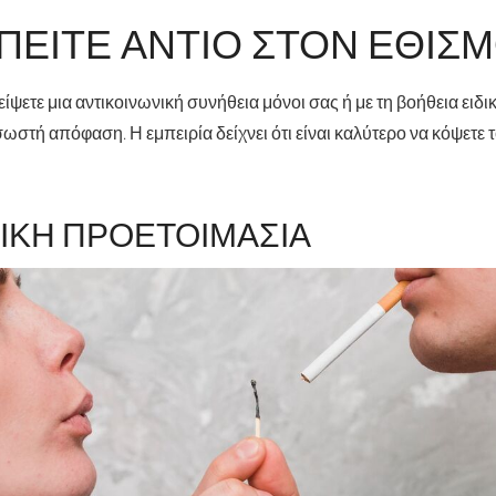
ΠΕΊΤΕ ΑΝΤΊΟ ΣΤΟΝ ΕΘΙΣ
ίψετε μια αντικοινωνική συνήθεια μόνοι σας ή με τη βοήθεια ειδι
η σωστή απόφαση
. Η εμπειρία δείχνει ότι είναι καλύτερο να κόψετε
ΙΚΉ ΠΡΟΕΤΟΙΜΑΣΊΑ