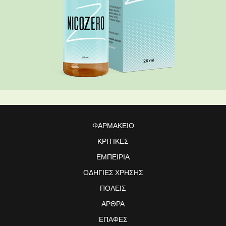
ΦΑΡΜΑΚΕΊΟ
ΚΡΙΤΙΚΈΣ
ΕΜΠΕΙΡΊΑ
ΟΔΗΓΊΕΣ ΧΡΉΣΗΣ
ΠΌΛΕΙΣ
ΆΡΘΡΑ
ΕΠΑΦΈΣ