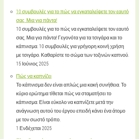
10 συμβουλές για το πώς να εγκαταλείψετε τον εαυτό
σας. Μια για πάντα!
10 συμβουλές για το πώς να εγκαταλείψετε τον εαυτό
σας. Μια για πάντα! Γεγονότα για τα τσιγάρα και το
κάπνισμα. 10 συμβουλές για γρήγορη κοινή χρήση
με τσιγάρο. Καθαρίστε το σώμα των τοξινών καπνού.
15 Ιούνιος 2025
Πώς να καπνίζει
Το κάπνισμα δεν είναι απλώς μια κακή συνήθεια. Το
κύριο ερώτημα τίθεται πώς να σταματήσει το
κάπνισμα. Είναι εύκολο να καπνίζετε μετά την
ανάγνωση αυτού του έργου επειδή κάνει ένα άτομο
με τον σωστό τρόπο.
1 Ενδέχεται 2025