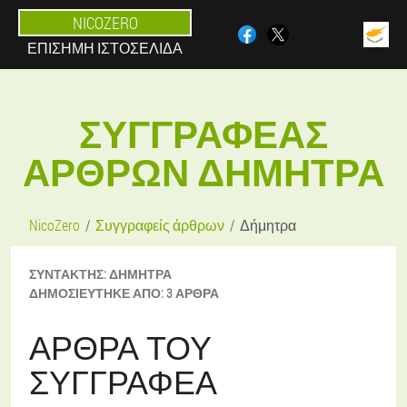
NICOZERO
ΕΠΊΣΗΜΗ ΙΣΤΟΣΕΛΊΔΑ
ΣΥΓΓΡΑΦΈΑΣ
ΆΡΘΡΩΝ ΔΉΜΗΤΡΑ
NicoZero
Συγγραφείς άρθρων
Δήμητρα
ΣΥΝΤΆΚΤΗΣ:
ΔΉΜΗΤΡΑ
ΔΗΜΟΣΙΕΎΤΗΚΕ ΑΠΌ:
3 ΆΡΘΡΑ
ΆΡΘΡΑ ΤΟΥ
ΣΥΓΓΡΑΦΈΑ