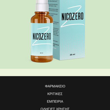
ΦΑΡΜΑΚΕΊΟ
ΚΡΙΤΙΚΈΣ
ΕΜΠΕΙΡΊΑ
ΟΔΗΓΊΕΣ ΧΡΉΣΗΣ