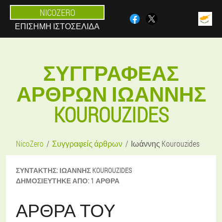
NICOZERO
ΕΠΊΣΗΜΗ ΙΣΤΟΣΕΛΊΔΑ
ΣΥΓΓΡΑΦΈΑΣ
ΆΡΘΡΩΝ ΙΩΆΝΝΗΣ
KOUROUZIDES
NicoZero
Συγγραφείς άρθρων
Ιωάννης Kourouzides
ΣΥΝΤΆΚΤΗΣ:
ΙΩΆΝΝΗΣ
KOUROUZIDES
ΔΗΜΟΣΙΕΎΤΗΚΕ ΑΠΌ:
1 ΆΡΘΡΑ
ΆΡΘΡΑ ΤΟΥ