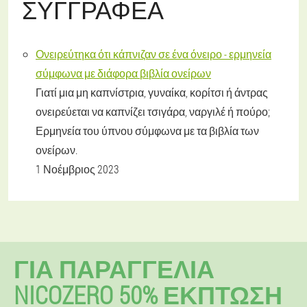
ΣΥΓΓΡΑΦΈΑ
Ονειρεύτηκα ότι κάπνιζαν σε ένα όνειρο - ερμηνεία
σύμφωνα με διάφορα βιβλία ονείρων
Γιατί μια μη καπνίστρια, γυναίκα, κορίτσι ή άντρας
ονειρεύεται να καπνίζει τσιγάρα, ναργιλέ ή πούρο;
Ερμηνεία του ύπνου σύμφωνα με τα βιβλία των
ονείρων.
1 Νοέμβριος 2023
ΓΙΑ ΠΑΡΑΓΓΕΛΊΑ
NICOZERO 50% ΕΚΠΤΩΣΗ