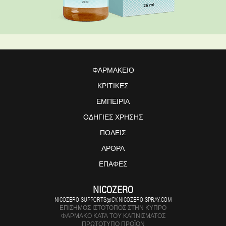
ΦΑΡΜΑΚΕΊΟ
ΚΡΙΤΙΚΈΣ
ΕΜΠΕΙΡΊΑ
ΟΔΗΓΊΕΣ ΧΡΉΣΗΣ
ΠΌΛΕΙΣ
ΆΡΘΡΑ
ΕΠΑΦΈΣ
NICOZERO
NICOZERO-SUPPORTS@CY.NICOZERO-SPRAY.COM
ΕΠΊΣΗΜΟΣ ΙΣΤΌΤΟΠΟΣ ΣΤΗΝ ΚΎΠΡΟ
ΦΆΡΜΑΚΟ ΚΑΤΆ ΤΟΥ ΚΑΠΝΊΣΜΑΤΟΣ
ΠΡΩΤΌΤΥΠΟ ΠΡΟΪΌΝ