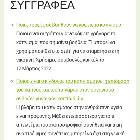
ΣΥΓΓΡΑΦΈΑ
Ποιες τροφές σε βοηθούν να κόψεις το κάπνισμα;
Ποιοι είναι οι τρόποι για να κόψετε γρήγορα το
κάπνισμα, που σημαίνει βοήθεια; Τι μπορεί να
χρησιμοποιηθεί στο σπίτι για να σταματήσετε τη
νικοτίνη; Χρήσιμες συμβουλές και κόλπα.
12 Μάρτιος 2022
Ποιος είναι ο κίνδυνος του καπνίσματος, η επίδραση
του καπνού και του τσιγάρου στον οργανισμό
ανδρών, γυναικών και παιδιών.
Η βλάβη του καπνίσματος στην ανθρώπινη υγεία
είναι προφανής. Μάθετε περισσότερα για το τι
απειλεί μια τόσο καταστροφική συνήθεια και τι μη
αναστρέψιμες συνέπειες μπορεί να έχει στη γενική