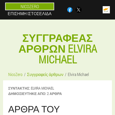
NICOZERO
ΕΠΊΣΗΜΗ ΙΣΤΟΣΕΛΊΔΑ
ΣΥΓΓΡΑΦΈΑΣ
ΆΡΘΡΩΝ ELVIRA
MICHAEL
NicoZero
Συγγραφείς άρθρων
Elvira Michael
ΣΥΝΤΆΚΤΗΣ:
ELVIRA
MICHAEL
ΔΗΜΟΣΙΕΎΤΗΚΕ ΑΠΌ:
2 ΆΡΘΡΑ
ΆΡΘΡΑ ΤΟΥ