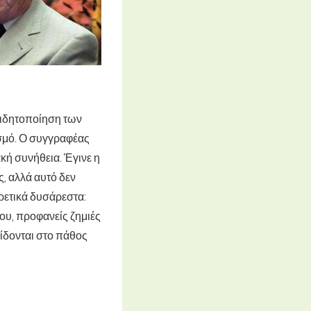
ειδητοποίηση των
θισμό. Ο συγγραφέας
ακή συνήθεια. Έγινε η
, αλλά αυτό δεν
ιρετικά δυσάρεστα:
ου, προφανείς ζημιές
δίδονται στο πάθος