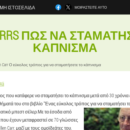
ΜΗ ΙΣΤΟΣΕΛΊΔΑ
ΜΟΙΡΑΣΤΕΊΤΕ ΑΥΤΌ
CARRS ΠΏΣ ΝΑ ΣΤΑΜΑΤΉ
ΚΆΠΝΙΣΜΑ
en Carr Ο εύκολος τρόπος για να σταματήσετε το κάπνισμα
Ali
γγλος που κατάφερε να σταματήσει το κάπνισμα μετά από 30 χρόνια 
ήματά του στο βιβλίο "Ένας εύκολος τρόπος για να σταματήσει το
ατικό μπεστ σέλερ.
Με τα έσοδα από
 που έχουν μεταφραστεί σε 70 γλώσσες
len Carr, μαζί με τους ομοϊδεάτες του,