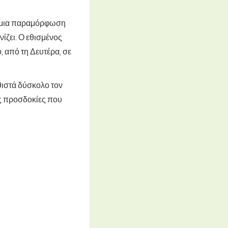
αι μια παραμόρφωση
νίζει. Ο εθισμένος
, από τη Δευτέρα, σε
θιστά δύσκολο τον
νές προσδοκίες που