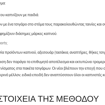
σμα:
που καπνίζουν με παιδιά.
ν με ένα τσιγάρο στο στόμα τους παρακολουθώντας ταινίες και 
αφημίζουν διάσημες μάρκες καπνού.
ports;
α προϊόντων καπνού, αξεσουάρ (τασάκια, αναπτήρες, θήκες τσι
μιση δεν παράγει το επιθυμητό αποτέλεσμα και εκτυπώνει τρομερ
ίσματος στα πακέτα τσιγάρων. Οι νέοι βλέπουν την εποχή που ο
κρινό μέλλον, ειδικά επειδή δεν αναπτύσσουν όλοι οι καπνιστές 
 ΣΤΟΙΧΕΊΑ ΤΗΣ ΜΕΘΌΔΟΥ