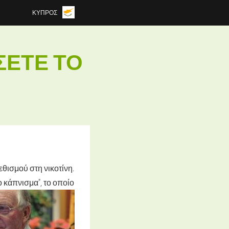
ΚΎΠΡΟΣ
ΣΕΤΕ ΤΟ
εθισμού στη νικοτίνη.
 κάπνισμα", το οποίο