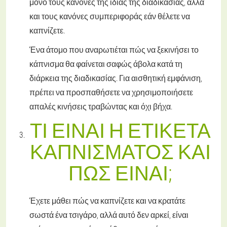
μόνο τους κανόνες της ίδιας της διαδικασίας, αλλά
και τους κανόνες συμπεριφοράς εάν θέλετε να
καπνίζετε.
Ένα άτομο που αναρωτιέται πώς να ξεκινήσει το
κάπνισμα θα φαίνεται σαφώς άβολα κατά τη
διάρκεια της διαδικασίας. Για αισθητική εμφάνιση,
πρέπει να προσπαθήσετε να χρησιμοποιήσετε
απαλές κινήσεις τραβώντας και όχι βήχα.
ΤΙ ΕΊΝΑΙ Η ΕΤΙΚΈΤΑ
ΚΑΠΝΊΣΜΑΤΟΣ ΚΑΙ
ΠΏΣ ΕΊΝΑΙ;
Έχετε μάθει πώς να καπνίζετε και να κρατάτε
σωστά ένα τσιγάρο, αλλά αυτό δεν αρκεί, είναι