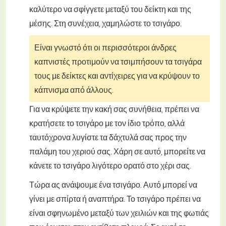
καλύτερο να σφίγγετε μεταξύ του δείκτη και της
μέσης. Στη συνέχεια, χαμηλώστε το τσιγάρο.
Είναι γνωστό ότι οι περισσότεροι άνδρες
καπνιστές προτιμούν να τσιμπήσουν τα τσιγάρα
τους με δείκτες και αντίχειρες για να κρύψουν το
κάπνισμα από άλλους.
Για να κρύψετε την κακή σας συνήθεια, πρέπει να
κρατήσετε το τσιγάρο με τον ίδιο τρόπο, αλλά
ταυτόχρονα λυγίστε τα δάχτυλά σας προς την
παλάμη του χεριού σας. Χάρη σε αυτό, μπορείτε να
κάνετε το τσιγάρο λιγότερο ορατό στο χέρι σας.
Τώρα ας ανάψουμε ένα τσιγάρο. Αυτό μπορεί να
γίνει με σπίρτα ή αναπτήρα. Το τσιγάρο πρέπει να
είναι σφηνωμένο μεταξύ των χειλιών και της φωτιάς