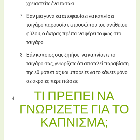
χρειαστείτε ένα τασάκι.
Εάν μια γυναίκα αποφασίσει να καπνίσει
τσιγάρο παρουσία εκπροσώπου του αντίθετου
φύλου, ο άντρας πρέπει να φέρει το φως στο
τσιγάρο.
Εάν κάποιος σας ζητήσει να καπνίσετε το
τσιγάρο σας, γνωρίζετε ότι αποτελεί παραβίαση
της εθιμοτυπίας και μπορείτε να το κάνετε μόνο
σε ακραίες περιπτώσεις.
ΤΙ ΠΡΈΠΕΙ ΝΑ
ΓΝΩΡΊΖΕΤΕ ΓΙΑ ΤΟ
ΚΆΠΝΙΣΜΑ;