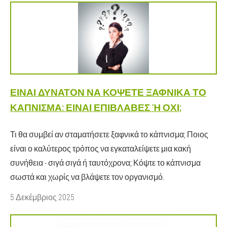
ΕΊΝΑΙ ΔΥΝΑΤΌΝ ΝΑ ΚΌΨΕΤΕ ΞΑΦΝΙΚΆ ΤΟ
ΚΆΠΝΙΣΜΑ: ΕΊΝΑΙ ΕΠΙΒΛΑΒΈΣ Ή ΌΧΙ;
Τι θα συμβεί αν σταματήσετε ξαφνικά το κάπνισμα; Ποιος
είναι ο καλύτερος τρόπος να εγκαταλείψετε μια κακή
συνήθεια - σιγά σιγά ή ταυτόχρονα; Κόψτε το κάπνισμα
σωστά και χωρίς να βλάψετε τον οργανισμό.
5 Δεκέμβριος 2025