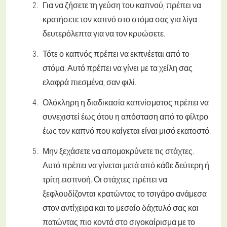
Για να ζήσετε τη γεύση του καπνού, πρέπει να
κρατήσετε τον καπνό στο στόμα σας για λίγα
δευτερόλεπτα για να τον κρυώσετε.
Τότε ο καπνός πρέπει να εκπνέεται από το
στόμα. Αυτό πρέπει να γίνει με τα χείλη σας
ελαφρά πιεσμένα, σαν φιλί.
Ολόκληρη η διαδικασία καπνίσματος πρέπει να
συνεχιστεί έως ότου η απόσταση από το φίλτρο
έως τον καπνό που καίγεται είναι μισό εκατοστό.
Μην ξεχάσετε να απομακρύνετε τις στάχτες.
Αυτό πρέπει να γίνεται μετά από κάθε δεύτερη ή
τρίτη εισπνοή. Οι στάχτες πρέπει να
ξεφλουδίζονται κρατώντας το τσιγάρο ανάμεσα
στον αντίχειρα και το μεσαίο δάχτυλό σας και
πατώντας πιο κοντά στο σιγοκαίρισμα με το