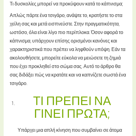
Τι δυσκολίες μπορεί να προκύψουν κατά το κάπνισμα;
Απλώς πάρτε ένα τσιγάρο, ανάψτε το, κρατήστε το στα
χείλη σας και μετά εισπνεύστε. Στην πραγματικότητα,
ωστόσο, όλα είναι λίγο πιο περίπλοκα. Όσον αφορά το
κάπνισμα, υπάρχουν επίσης ορισμένοι κανόνες και
χαρακτηριστικά που πρέπει να ληφθούν υπόψη. Εάν τα
ακολουθήσετε, μπορείτε εύκολα να μειώσετε τη ζημιά
που έχει προκληθεί στο σώμα σας. Αυτό το άρθρο θα
σας διδάξει πώς να κρατάτε και να καπνίζετε σωστά ένα
τσιγάρο.
ΤΙ ΠΡΈΠΕΙ ΝΑ
ΓΊΝΕΙ ΠΡΏΤΑ;
Υπάρχει μια απλή κίνηση που συμβαίνει σε άτομα