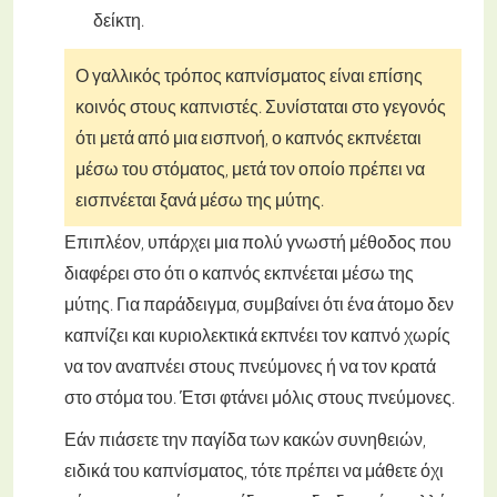
δείκτη.
Ο γαλλικός τρόπος καπνίσματος είναι επίσης
κοινός στους καπνιστές. Συνίσταται στο γεγονός
ότι μετά από μια εισπνοή, ο καπνός εκπνέεται
μέσω του στόματος, μετά τον οποίο πρέπει να
εισπνέεται ξανά μέσω της μύτης.
Επιπλέον, υπάρχει μια πολύ γνωστή μέθοδος που
διαφέρει στο ότι ο καπνός εκπνέεται μέσω της
μύτης. Για παράδειγμα, συμβαίνει ότι ένα άτομο δεν
καπνίζει και κυριολεκτικά εκπνέει τον καπνό χωρίς
να τον αναπνέει στους πνεύμονες ή να τον κρατά
στο στόμα του. Έτσι φτάνει μόλις στους πνεύμονες.
Εάν πιάσετε την παγίδα των κακών συνηθειών,
ειδικά του καπνίσματος, τότε πρέπει να μάθετε όχι