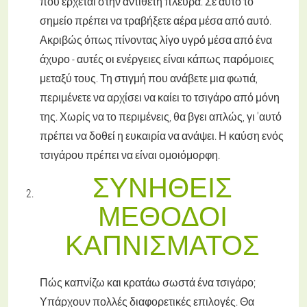
που έρχεται στην αντίθετη πλευρά. Σε αυτό το
σημείο πρέπει να τραβήξετε αέρα μέσα από αυτό.
Ακριβώς όπως πίνοντας λίγο υγρό μέσα από ένα
άχυρο - αυτές οι ενέργειες είναι κάπως παρόμοιες
μεταξύ τους. Τη στιγμή που ανάβετε μια φωτιά,
περιμένετε να αρχίσει να καίει το τσιγάρο από μόνη
της. Χωρίς να το περιμένεις, θα βγει απλώς, γι 'αυτό
πρέπει να δοθεί η ευκαιρία να ανάψει. Η καύση ενός
τσιγάρου πρέπει να είναι ομοιόμορφη.
ΣΥΝΉΘΕΙΣ
ΜΈΘΟΔΟΙ
ΚΑΠΝΊΣΜΑΤΟΣ
Πώς καπνίζω και κρατάω σωστά ένα τσιγάρο;
Υπάρχουν πολλές διαφορετικές επιλογές. Θα