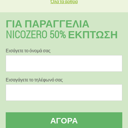
Όλα τα άρθρα
ΓΙΑ ΠΑΡΑΓΓΕΛΊΑ
NICOZERO 50% ΕΚΠΤΩΣΗ
Εισάγετε το όνομά σας
Εισαγάγετε το τηλέφωνό σας
ΑΓΟΡΆ