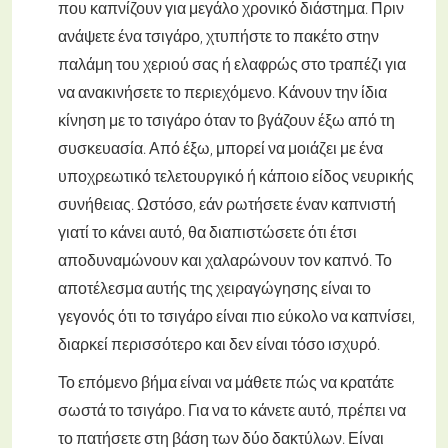
που καπνίζουν για μεγάλο χρονικό διάστημα. Πριν
ανάψετε ένα τσιγάρο, χτυπήστε το πακέτο στην
παλάμη του χεριού σας ή ελαφρώς στο τραπέζι για
να ανακινήσετε το περιεχόμενο. Κάνουν την ίδια
κίνηση με το τσιγάρο όταν το βγάζουν έξω από τη
συσκευασία. Από έξω, μπορεί να μοιάζει με ένα
υποχρεωτικό τελετουργικό ή κάποιο είδος νευρικής
συνήθειας. Ωστόσο, εάν ρωτήσετε έναν καπνιστή
γιατί το κάνει αυτό, θα διαπιστώσετε ότι έτσι
αποδυναμώνουν και χαλαρώνουν τον καπνό. Το
αποτέλεσμα αυτής της χειραγώγησης είναι το
γεγονός ότι το τσιγάρο είναι πιο εύκολο να καπνίσει,
διαρκεί περισσότερο και δεν είναι τόσο ισχυρό.
Το επόμενο βήμα είναι να μάθετε πώς να κρατάτε
σωστά το τσιγάρο. Για να το κάνετε αυτό, πρέπει να
το πατήσετε στη βάση των δύο δακτύλων. Είναι