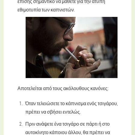
επίσης σημαντικό να μάθετε για την άτυπη
εθιμοτυπία των καπνιστών.
Αποτελείται από τους ακόλουθους κανόνες:
Όταν τελειώσετε το κάπνισμα ενός τσιγάρου,
πρέπει να σβήσει εντελώς.
Πριν ανάψετε ένα τσιγάρο σε πάρτι ή στο
αυτοκίνητο κάποιου άλλου, θα πρέπει να