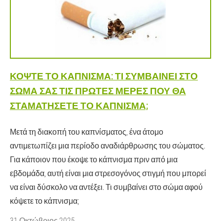
ΚΌΨΤΕ ΤΟ ΚΆΠΝΙΣΜΑ: ΤΙ ΣΥΜΒΑΊΝΕΙ ΣΤΟ
ΣΏΜΑ ΣΑΣ ΤΙΣ ΠΡΏΤΕΣ ΜΈΡΕΣ ΠΟΥ ΘΑ
ΣΤΑΜΑΤΉΣΕΤΕ ΤΟ ΚΆΠΝΙΣΜΑ;
Μετά τη διακοπή του καπνίσματος, ένα άτομο
αντιμετωπίζει μια περίοδο αναδιάρθρωσης του σώματος.
Για κάποιον που έκοψε το κάπνισμα πριν από μια
εβδομάδα, αυτή είναι μια στρεσογόνος στιγμή που μπορεί
να είναι δύσκολο να αντέξει. Τι συμβαίνει στο σώμα αφού
κόψετε το κάπνισμα;
31 Οκτώβριος 2025