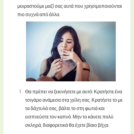
μοιραστούμε μαζί σας αυτά που χρησιμοποιούνται
πιο συχνά από άλλα.
Θα πρέπει να ξεκινήσετε με αυτό: Κρατήστε ένα
τσιγάρο ανάμεσα στα χείλη σας. Κρατήστε το με
τα δάχτυλά σας, βάλτε το στη φωτιά και
εισπνεύστε τον καπνό. Μην το κάνετε πολύ
σκληρά, διαφορετικά θα έχετε βίαιο βήχα.