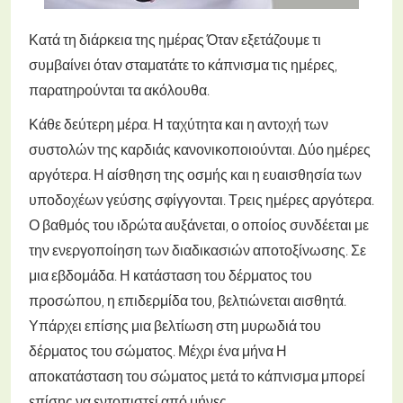
Κατά τη διάρκεια της ημέρας
Όταν εξετάζουμε τι
συμβαίνει όταν σταματάτε το κάπνισμα τις ημέρες,
παρατηρούνται τα ακόλουθα.
Κάθε δεύτερη μέρα. Η ταχύτητα και η αντοχή των
συστολών της καρδιάς κανονικοποιούνται.
Δύο ημέρες
αργότερα. Η αίσθηση της οσμής και η ευαισθησία των
υποδοχέων γεύσης σφίγγονται.
Τρεις ημέρες αργότερα.
Ο βαθμός του ιδρώτα αυξάνεται, ο οποίος συνδέεται με
την ενεργοποίηση των διαδικασιών αποτοξίνωσης.
Σε
μια εβδομάδα. Η κατάσταση του δέρματος του
προσώπου, η επιδερμίδα του, βελτιώνεται αισθητά.
Υπάρχει επίσης μια βελτίωση στη μυρωδιά του
δέρματος του σώματος.
Μέχρι ένα μήνα
Η
αποκατάσταση του σώματος μετά το κάπνισμα μπορεί
επίσης να εντοπιστεί από μήνες.