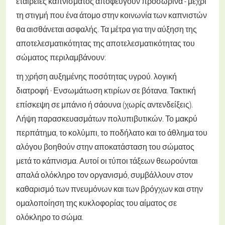
εταιρείες καπνίσματος αποφεύγουν προσωρινά - μέχρι
τη στιγμή που ένα άτομο στην κοινωνία των καπνιστών
θα αισθάνεται ασφαλής. Τα μέτρα για την αύξηση της
αποτελεσματικότητας της αποτελεσματικότητας του
σώματος περιλαμβάνουν:
τη χρήση αυξημένης ποσότητας υγρού.
λογική
διατροφή ·
Ενσωμάτωση κτιρίων σε βότανα.
Τακτική
επίσκεψη σε μπάνιο ή σάουνα (χωρίς αντενδείξεις).
Λήψη παρασκευασμάτων πολυπιβυτικών.
Το μακρύ
περπάτημα, το κολύμπι, το ποδήλατο και το άθλημα του
αλόγου βοηθούν στην αποκατάσταση του σώματος
μετά το κάπνισμα. Αυτοί οι τύποι τάξεων θεωρούνται
απαλά ολόκληρο τον οργανισμό, συμβάλλουν στον
καθαρισμό των πνευμόνων και των βρόγχων και στην
ομαλοποίηση της κυκλοφορίας του αίματος σε
ολόκληρο το σώμα.