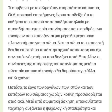
Τι συμβαίνει με το σώμα όταν σταματάτε το κάπνισμα;
Οι Αμερικανοί επιστήμονες έχουν αποδείξει ότι το
καθήκον του καπνού σε οποιαδήποτε ηλικία με
οποιαδήποτε εμπειρία καπνίσματος και ο αριθμός των
τσιγάρων που καπνίζονται μια μέρα θα φέρει μόνο
πλεονεκτήματα για το σώμα. Ναι, το σώμα του καπνιστή
δεν θα επιστρέψει ποτέ στην αρχική κατάσταση και όχι
σαν αυτό ενός ατόμου που δεν έχει ποτέ. Επιπλέον, οι
συνέπειες της απόρριψης του καπνίσματος μετά το
τελευταίο καπνιστό τσιγάρο θα θυμούνται για άλλα
οκτώ χρόνια.
Ωστόσο, το έργο των οργάνων, των ιστών και των
κυττάρων του σώματος χωρίς νικοτίνη προσδιορίζεται
σταδιακά. Μετά από σωματική άσκηση, αποκαθίσταται
ταχύτερη, αυξάνεται η ψυχολογική σταθερότητα και