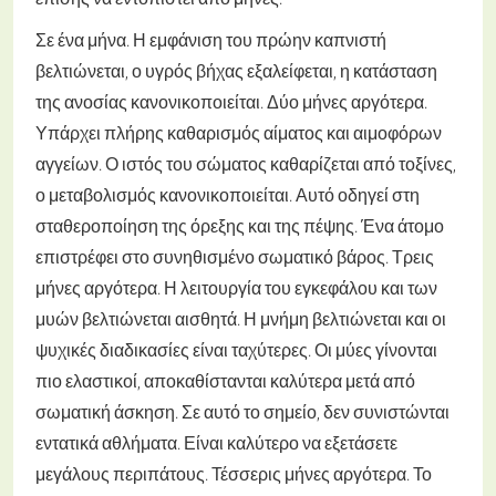
Σε ένα μήνα. Η εμφάνιση του πρώην καπνιστή
βελτιώνεται, ο υγρός βήχας εξαλείφεται, η κατάσταση
της ανοσίας κανονικοποιείται.
Δύο μήνες αργότερα.
Υπάρχει πλήρης καθαρισμός αίματος και αιμοφόρων
αγγείων. Ο ιστός του σώματος καθαρίζεται από τοξίνες,
ο μεταβολισμός κανονικοποιείται. Αυτό οδηγεί στη
σταθεροποίηση της όρεξης και της πέψης. Ένα άτομο
επιστρέφει στο συνηθισμένο σωματικό βάρος.
Τρεις
μήνες αργότερα. Η λειτουργία του εγκεφάλου και των
μυών βελτιώνεται αισθητά. Η μνήμη βελτιώνεται και οι
ψυχικές διαδικασίες είναι ταχύτερες. Οι μύες γίνονται
πιο ελαστικοί, αποκαθίστανται καλύτερα μετά από
σωματική άσκηση. Σε αυτό το σημείο, δεν συνιστώνται
εντατικά αθλήματα. Είναι καλύτερο να εξετάσετε
μεγάλους περιπάτους.
Τέσσερις μήνες αργότερα. Το