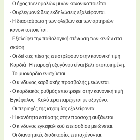
- Ο ήχος των ομαλών μυών κανονικοποιείται.
- Οι φλεγμονώδεις εκδηλώσεις εξαλείφονται.
- Η διασταύρωση των φλεβών και των αρτηριών
κανονικοποιείται.
- Εξαλείφει την παθολογική στένωση των κενών στα
σκάφη.
- Οι δείκτες πίεσης επιστρέφουν στην κανονική τιμή
Καρδιά
- Η παροχή οξυγόνου είναι βελτιστοποιημένη.
- Το μυοκάρδιο ενισχύεται.
- Ο κίνδυνος καρδιακής προσβολής μειώνεται.
- Ο καρδιακός ρυθμός επιστρέφει στην κανονική τιμή
Εγκέφαλος
- Καλύτερα παρέχεται με οξυγόνο.
- Οι περιοχές της ισχαιμίας εξαλείφονται.
- Η ικανότητα εστίασης στην προσοχή αυξάνεται.
- Ο κίνδυνος εγκεφαλικού επεισοδίου μειώνεται.
- Οι διανοητικές διαδικασίες επιταχύνονται.