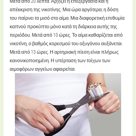
Μετά από 20 λεπτά. Αρχίζει η επεξεργασία και η
απέκκριση της νικοτίνης. Μια ώρα αργότερα, η δόση
του παίρνει το μισό στο αίμα. Μια διαφορετική επιθυμία
καπνού προκύπτει μόνο κατά τη διάρκεια αυτής της
περιόδου.
Μετά από 10 ώρες. Το αίμα καθαρίζεται από
νικοτίνη, ο βαθμός κορεσμού του οξυγόνου αυξάνεται.
Μετά από 13 ώρες. Η αρτηριακή πίεση είναι πλήρως
κανονικοποιημένη. Η υπέρταση των τοίχων των
αιμοφόρων αγγείων αφαιρείται.