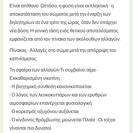
Είναι απίθανο. Ωστόσο, η φύση είναι εκπληκτική - η
αποκατάσταση του σώματος μετά την έναρξη των
δηλητηρίων σε ένα τρίτο της ώρας, όταν δεν υπάρχει
νέα δόση. Η γενική τάση ενός θετικού αποτελέσματος
εμφανίζεται από τον πίνακα των ακόλουθων αλλαγών.
Πίνακας - Αλλαγές στο σώμα μετά την απόρριψη του
καπνίσματος
Τη σφαίρα των αλλαγών
Τι συμβαίνει
αίμα
-
Εκκαθαρισμένη νικοτίνη.
- Η βιοχημική σύνθεση κανονικοποιείται.
- Ο λόγος των λευκοκυττάρων και των ερυθρών
αιμοσφαιρίων επανέρχεται φυσιολογική.
- Ο κορεσμός οξυγόνου αυξάνεται.
- Ο κίνδυνος θρόμβωσης μειώνεται
Πλοία
- Οι τοίχοι
γίνονται πιο δυνατοί.