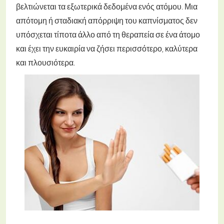
βελτιώνεται τα εξωτερικά δεδομένα ενός ατόμου. Μια
απότομη ή σταδιακή απόρριψη του καπνίσματος δεν
υπόσχεται τίποτα άλλο από τη θεραπεία σε ένα άτομο
και έχει την ευκαιρία να ζήσει περισσότερο, καλύτερα
και πλουσιότερα.