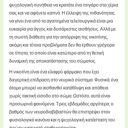
ψυχολογική συνήθεια να κρατάτε ένα τσιγάρο στα χέρια
σας και να αφήνετε καπνό. Η έλλειψη της πιθανότητας
να γίνει ένα από τα αγαπημένα τελετουργικά είναι μια
ευκαιρία για άγχος και δυσάρεστες αισθήσεις. Αλλά με
τη σωστή διάθεση για την απόρριψη της νικοτίνης,
ακόμη και τέτοια προβλήματα δεν θα έρθουν γρήγορα
σε τίποτα, το οποίο είναι κατώτερο από τη θετική
δυναμική της αποκατάστασης του σώματος.
Η νικοτίνη είναι ένα ελαφρύ φάρμακο που έχει
διεγερτική επίδραση στο νευρικό σύστημα. Φυσικά, ένα
άτομο μπορεί να αισθανθεί κατάθλιψη και απάθεια
χωρίς τακτική είσοδο στο σώμα. Ωστόσο, αυτά είναι
προσωρινά φαινόμενα. Τρεις εβδομάδες αργότερα, ο
βαθμός των νευροδιαβιβαστών θα επιστρέψει στον
φυσιολογικό κανόνα και η ψυχολογική κατάσταση του
πρώην καπνιστή σταθεροποιείται.