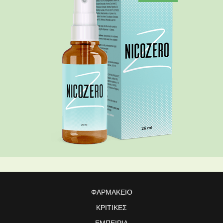
ΦΑΡΜΑΚΕΊΟ
ΚΡΙΤΙΚΈΣ
ΕΜΠΕΙΡΊΑ