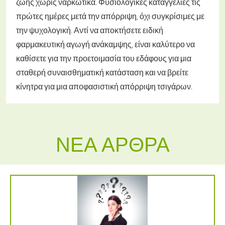
ζωής χωρίς ναρκωτικά. Φυσιολογικές καταγγελίες τις
πρώτες ημέρες μετά την απόρριψη, όχι συγκρίσιμες με
την ψυχολογική. Αντί να αποκτήσετε ειδική
φαρμακευτική αγωγή ανάκαμψης, είναι καλύτερο να
καθίσετε για την προετοιμασία του εδάφους για μια
σταθερή συναισθηματική κατάσταση και να βρείτε
κίνητρα για μια αποφασιστική απόρριψη τσιγάρων.
ΝΈΑ ΆΡΘΡΑ