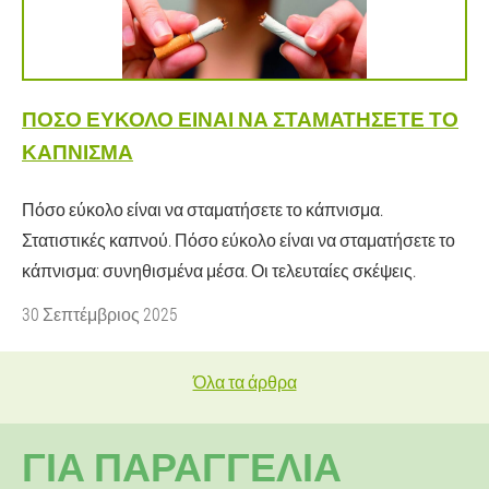
ΠΌΣΟ ΕΎΚΟΛΟ ΕΊΝΑΙ ΝΑ ΣΤΑΜΑΤΉΣΕΤΕ ΤΟ
ΚΆΠΝΙΣΜΑ
Πόσο εύκολο είναι να σταματήσετε το κάπνισμα.
Στατιστικές καπνού. Πόσο εύκολο είναι να σταματήσετε το
κάπνισμα: συνηθισμένα μέσα. Οι τελευταίες σκέψεις.
30 Σεπτέμβριος 2025
Όλα τα άρθρα
ΓΙΑ ΠΑΡΑΓΓΕΛΊΑ