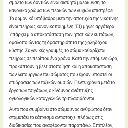
σμάλτο των δοντιών είναι αισθητά μαλάκυνση, το
κανονικό χρώμα των πλακών των νυχιών επιστρέφει.
Το ορμονικό υπόβαθρο μετά την αποτυχία της νικοτίνης
είναι πλήρως κανονικοποιημένη.
Έξι μήνες αργότερα.
Υπάρχει μια αποκατάσταση των ηπατικών κυττάρων,
ομαλοποιώντας τη δραστηριότητα της χοληδόχου
κύστης.
Σε γενικές γραμμές, το σώμα καθαρίζεται
πλήρως σε περίπου ένα χρόνο. Κατά την επόμενη ώρα,
προκύπτουν η βελτιστοποίηση και η αποκατάσταση
των λειτουργιών του σώματος που έχουν υποστεί οι
επιδράσεις των τοξικών ουσιών. Πέντε χρόνια μετά το
έργο των τσιγάρων, ο κίνδυνος ανάπτυξης
ογκολογικών καταγγελιών τριπλασιάζονται.
Αυτό που συμβαίνει στο σώμα ενός ανθρώπου όταν
σταματάει το κάπνισμα αντιστοιχεί πλήρως στις
διαδικασίες που αναφέρονται παραπάνω. Επιπλέον,