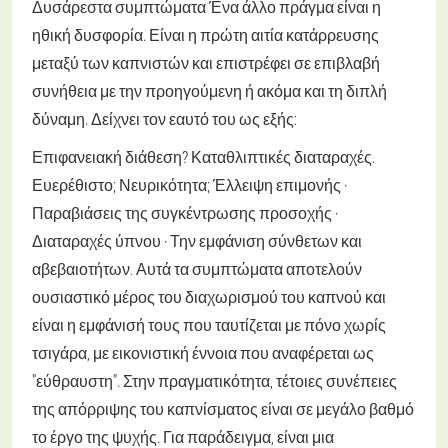
Δυσάρεστα συμπτώματα
Ένα άλλο πράγμα είναι η
ηθική δυσφορία. Είναι η πρώτη αιτία κατάρρευσης
μεταξύ των καπνιστών και επιστρέφει σε επιβλαβή
συνήθεια με την προηγούμενη ή ακόμα και τη διπλή
δύναμη. Δείχνει τον εαυτό του ως εξής:
Επιφανειακή διάθεση?
Καταθλιπτικές διαταραχές.
Ευερέθιστο;
Νευρικότητα;
Έλλειψη επιμονής ·
Παραβιάσεις της συγκέντρωσης προσοχής ·
Διαταραχές ύπνου ·
Την εμφάνιση σύνθετων και
αβεβαιοτήτων.
Αυτά τα συμπτώματα αποτελούν
ουσιαστικό μέρος του διαχωρισμού του καπνού και
είναι η εμφάνισή τους που ταυτίζεται με πόνο χωρίς
τσιγάρα, με εικονιστική έννοια που αναφέρεται ως
"εύθραυστη". Στην πραγματικότητα, τέτοιες συνέπειες
της απόρριψης του καπνίσματος είναι σε μεγάλο βαθμό
το έργο της ψυχής. Για παράδειγμα, είναι μια