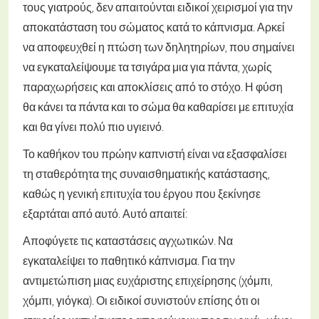
τους γιατρούς, δεν απαιτούνται ειδικοί χειρισμοί για την
αποκατάσταση του σώματος κατά το κάπνισμα. Αρκεί
να αποφευχθεί η πτώση των δηλητηρίων, που σημαίνει
να εγκαταλείψουμε τα τσιγάρα μια για πάντα, χωρίς
παραχωρήσεις και αποκλίσεις από το στόχο. Η φύση
θα κάνει τα πάντα και το σώμα θα καθαρίσει με επιτυχία
και θα γίνει πολύ πιο υγιεινό.
Το καθήκον του πρώην καπνιστή είναι να εξασφαλίσει
τη σταθερότητα της συναισθηματικής κατάστασης,
καθώς η γενική επιτυχία του έργου που ξεκίνησε
εξαρτάται από αυτό. Αυτό απαιτεί:
Αποφύγετε τις καταστάσεις αγχωτικών.
Να
εγκαταλείψει το παθητικό κάπνισμα.
Για την
αντιμετώπιση μιας ευχάριστης επιχείρησης (χόμπι,
χόμπι, γιόγκα).
Οι ειδικοί συνιστούν επίσης ότι οι