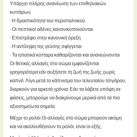
Υπάρχει πλήρης ανανέωση των επιθηλιακών
κυττάρων.
- Η δραστικότητα του περισταλτικού.
- Οι πεπτικοί αδένες κανονικοποιούνται.
- Επιστρέφει στην κανονική όρεξη.
- Η αντίληψη της γεύσης σφίγγεται.
- Τα ηπατικά κύτταρα καθαρίζονται και ανανεώνονται
Οι θετικές αλλαγές στο σώμα εμφανίζονται
γρηγορότερα εάν αυξήσετε τη ζωή της ζωής χωρίς
καπνό. Λίγο μετά το κάπνισμα του τελευταίου τσιγάρου,
διαρκούν για αρκετά χρόνια. Εάν τα λάβετε υπόψη σε
φάσεις, μπορούμε να διακρίνουμε μερικά από τα πιο
αξιοσημείωτα σημεία.
Μέχρι το ρολόι
Οι αλλαγές στο σώμα μπορούν ακόμη
και να ακολουθήσουν το ρολόι, είναι οι εξής.