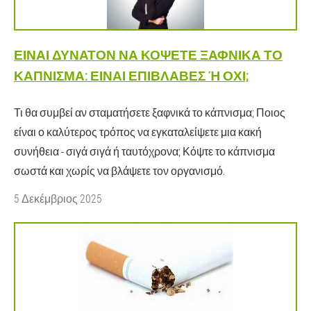
ΕΊΝΑΙ ΔΥΝΑΤΌΝ ΝΑ ΚΌΨΕΤΕ ΞΑΦΝΙΚΆ ΤΟ
ΚΆΠΝΙΣΜΑ: ΕΊΝΑΙ ΕΠΙΒΛΑΒΈΣ Ή ΌΧΙ;
Τι θα συμβεί αν σταματήσετε ξαφνικά το κάπνισμα; Ποιος
είναι ο καλύτερος τρόπος να εγκαταλείψετε μια κακή
συνήθεια - σιγά σιγά ή ταυτόχρονα; Κόψτε το κάπνισμα
σωστά και χωρίς να βλάψετε τον οργανισμό.
5 Δεκέμβριος 2025