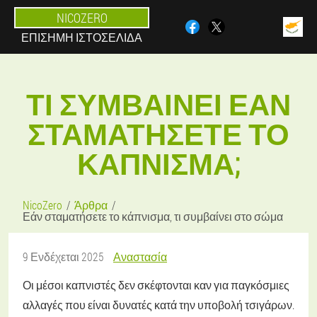
NICOZERO
ΕΠΊΣΗΜΗ ΙΣΤΟΣΕΛΊΔΑ
ΤΙ ΣΥΜΒΑΊΝΕΙ ΕΆΝ
ΣΤΑΜΑΤΉΣΕΤΕ ΤΟ
ΚΆΠΝΙΣΜΑ;
NicoZero
Άρθρα
Εάν σταματήσετε το κάπνισμα, τι συμβαίνει στο σώμα
9 Ενδέχεται 2025
Αναστασία
Οι μέσοι καπνιστές δεν σκέφτονται καν για παγκόσμιες
αλλαγές που είναι δυνατές κατά την υποβολή τσιγάρων.