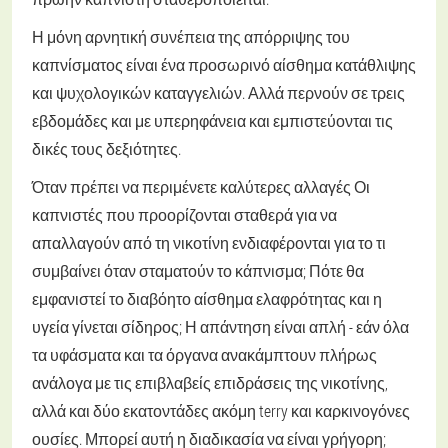
Η μόνη αρνητική συνέπεια της απόρριψης του
καπνίσματος είναι ένα προσωρινό αίσθημα κατάθλιψης
και ψυχολογικών καταγγελιών. Αλλά περνούν σε τρεις
εβδομάδες και με υπερηφάνεια και εμπιστεύονται τις
δικές τους δεξιότητες.
Όταν πρέπει να περιμένετε καλύτερες αλλαγές
Οι
καπνιστές που προορίζονται σταθερά για να
απαλλαγούν από τη νικοτίνη ενδιαφέρονται για το τι
συμβαίνει όταν σταματούν το κάπνισμα; Πότε θα
εμφανιστεί το διαβόητο αίσθημα ελαφρότητας και η
υγεία γίνεται σίδηρος; Η απάντηση είναι απλή - εάν όλα
τα υφάσματα και τα όργανα ανακάμπτουν πλήρως
ανάλογα με τις επιβλαβείς επιδράσεις της νικοτίνης,
αλλά και δύο εκατοντάδες ακόμη terry και καρκινογόνες
ουσίες. Μπορεί αυτή η διαδικασία να είναι γρήγορη;