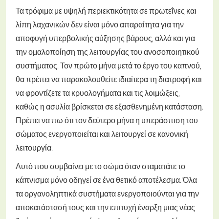
Τα τρόφιμα με υψηλή περιεκτικότητα σε πρωτεΐνες και
λίπη λαχανικών δεν είναι μόνο απαραίτητα για την
αποφυγή υπερβολικής αύξησης βάρους, αλλά και για
την ομαλοποίηση της λειτουργίας του ανοσοποιητικού
συστήματος. Τον πρώτο μήνα μετά το έργο του καπνού,
θα πρέπει να παρακολουθείτε ιδιαίτερα τη διατροφή και
να φροντίζετε τα κρυολογήματα και τις λοιμώξεις,
καθώς η ασυλία βρίσκεται σε εξασθενημένη κατάσταση.
Πρέπει να πω ότι τον δεύτερο μήνα η υπεράσπιση του
σώματος ενεργοποιείται και λειτουργεί σε κανονική
λειτουργία.
Αυτό που συμβαίνει με το σώμα όταν σταματάτε το
κάπνισμα μόνο οδηγεί σε ένα θετικό αποτέλεσμα. Όλα
τα οργανοληπτικά συστήματα ενεργοποιούνται για την
αποκατάστασή τους και την επιτυχή έναρξη μιας νέας