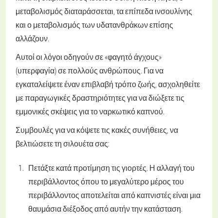
μεταβολισμός διαταράσσεται, τα επίπεδα ινσουλίνης
και ο μεταβολισμός των υδατανθράκων επίσης
αλλάζουν.
Αυτοί οι λόγοι οδηγούν σε «φαγητό άγχους»
(υπερφαγία) σε πολλούς ανθρώπους. Για να
εγκαταλείψετε έναν επιβλαβή τρόπο ζωής, ασχοληθείτε
με παραγωγικές δραστηριότητες για να διώξετε τις
εμμονικές σκέψεις για το ναρκωτικό καπνού.
Συμβουλές για να κόψετε τις κακές συνήθειες, να
βελτιώσετε τη σιλουέτα σας:
Πετάξτε κατά προτίμηση τις γιορτές. Η αλλαγή του
περιβάλλοντος όπου το μεγαλύτερο μέρος του
περιβάλλοντος αποτελείται από καπνιστές είναι μια
θαυμάσια διέξοδος από αυτήν την κατάσταση.