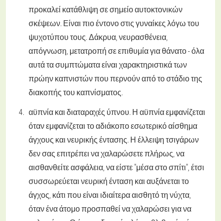
προκαλεί κατάθλιψη σε σημείο αυτοκτονικών
σκέψεων. Είναι πιο έντονο στις γυναίκες λόγω του
ψυχοτύπου τους. Δάκρυα, νευρασθένεια,
απόγνωση, μετατροπή σε επιθυμία για θάνατο - όλα
αυτά τα συμπτώματα είναι χαρακτηριστικά των
πρώην καπνιστών που περνούν από το στάδιο της
διακοπής του καπνίσματος.
αϋπνία και διαταραχές ύπνου. Η αϋπνία εμφανίζεται
όταν εμφανίζεται το αδιάκοπο εσωτερικό αίσθημα
άγχους και νευρικής έντασης. Η έλλειψη τσιγάρων
δεν σας επιτρέπει να χαλαρώσετε πλήρως, να
αισθανθείτε ασφάλεια, να είστε "μέσα στο σπίτι", έτσι
συσσωρεύεται νευρική ένταση και αυξάνεται το
άγχος, κάτι που είναι ιδιαίτερα αισθητό τη νύχτα,
όταν ένα άτομο προσπαθεί να χαλαρώσει για να