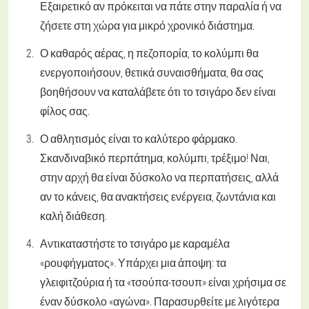
Εξαιρετικό αν πρόκειται να πάτε στην παραλία ή να
ζήσετε στη χώρα για μικρό χρονικό διάστημα.
Ο καθαρός αέρας, η πεζοπορία, το κολύμπι θα
ενεργοποιήσουν, θετικά συναισθήματα, θα σας
βοηθήσουν να καταλάβετε ότι το τσιγάρο δεν είναι
φίλος σας.
Ο αθλητισμός είναι το καλύτερο φάρμακο.
Σκανδιναβικό περπάτημα, κολύμπι, τρέξιμο! Ναι,
στην αρχή θα είναι δύσκολο να περπατήσεις, αλλά
αν το κάνεις, θα ανακτήσεις ενέργεια, ζωντάνια και
καλή διάθεση.
Αντικαταστήστε το τσιγάρο με καραμέλα
«ρουφήγματος». Υπάρχει μια άποψη: τα
γλειφιτζούρια ή τα «τσούπα-τσουπ» είναι χρήσιμα σε
έναν δύσκολο «αγώνα». Παρασυρθείτε με λιγότερα