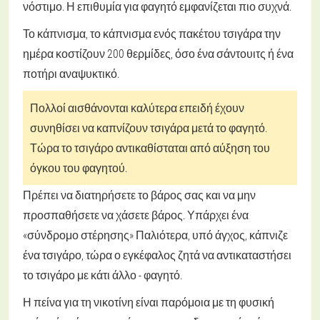
νόστιμο. Η επιθυμία για φαγητό εμφανίζεται πιο συχνά.
Το κάπνισμα, το κάπνισμα ενός πακέτου τσιγάρα την
ημέρα κοστίζουν 200 θερμίδες, όσο ένα σάντουιτς ή ένα
ποτήρι αναψυκτικό.
Πολλοί αισθάνονται καλύτερα επειδή έχουν
συνηθίσει να καπνίζουν τσιγάρα μετά το φαγητό.
Τώρα το τσιγάρο αντικαθίσταται από αύξηση του
όγκου του φαγητού.
Πρέπει να διατηρήσετε το βάρος σας και να μην
προσπαθήσετε να χάσετε βάρος. Υπάρχει ένα
«σύνδρομο στέρησης» Παλιότερα, υπό άγχος, κάπνιζε
ένα τσιγάρο, τώρα ο εγκέφαλος ζητά να αντικαταστήσει
το τσιγάρο με κάτι άλλο - φαγητό.
Η πείνα για τη νικοτίνη είναι παρόμοια με τη φυσική