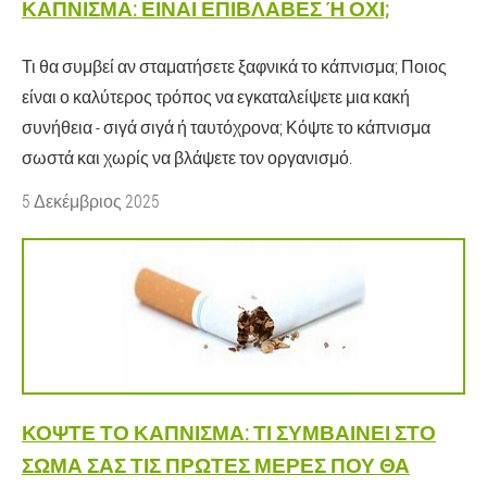
ΚΆΠΝΙΣΜΑ: ΕΊΝΑΙ ΕΠΙΒΛΑΒΈΣ Ή ΌΧΙ;
Τι θα συμβεί αν σταματήσετε ξαφνικά το κάπνισμα; Ποιος
είναι ο καλύτερος τρόπος να εγκαταλείψετε μια κακή
συνήθεια - σιγά σιγά ή ταυτόχρονα; Κόψτε το κάπνισμα
σωστά και χωρίς να βλάψετε τον οργανισμό.
5 Δεκέμβριος 2025
ΚΌΨΤΕ ΤΟ ΚΆΠΝΙΣΜΑ: ΤΙ ΣΥΜΒΑΊΝΕΙ ΣΤΟ
ΣΏΜΑ ΣΑΣ ΤΙΣ ΠΡΏΤΕΣ ΜΈΡΕΣ ΠΟΥ ΘΑ