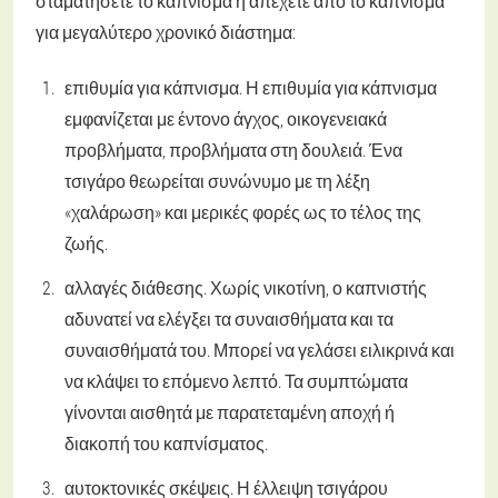
σταματήσετε το κάπνισμα ή απέχετε από το κάπνισμα
για μεγαλύτερο χρονικό διάστημα:
επιθυμία για κάπνισμα. Η επιθυμία για κάπνισμα
εμφανίζεται με έντονο άγχος, οικογενειακά
προβλήματα, προβλήματα στη δουλειά. Ένα
τσιγάρο θεωρείται συνώνυμο με τη λέξη
«χαλάρωση» και μερικές φορές ως το τέλος της
ζωής.
αλλαγές διάθεσης. Χωρίς νικοτίνη, ο καπνιστής
αδυνατεί να ελέγξει τα συναισθήματα και τα
συναισθήματά του. Μπορεί να γελάσει ειλικρινά και
να κλάψει το επόμενο λεπτό. Τα συμπτώματα
γίνονται αισθητά με παρατεταμένη αποχή ή
διακοπή του καπνίσματος.
αυτοκτονικές σκέψεις. Η έλλειψη τσιγάρου