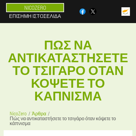
NICOZERO
ΕΠΊΣΗΜΗ ΙΣΤΟΣΕΛΊΔΑ
ΠΏΣ ΝΑ
ΑΝΤΙΚΑΤΑΣΤΉΣΕΤΕ
ΤΟ ΤΣΙΓΆΡΟ ΌΤΑΝ
ΚΌΨΕΤΕ ΤΟ
ΚΆΠΝΙΣΜΑ
NicoZero
Άρθρα
Πώς να αντικαταστήσετε το τσιγάρο όταν κόψετε το
κάπνισμα