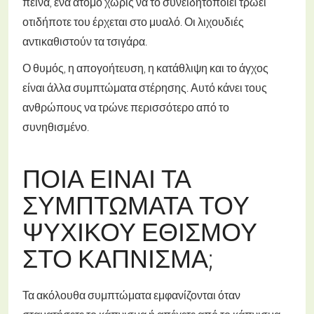
πείνα, ένα άτομο χωρίς να το συνειδητοποιεί τρώει
οτιδήποτε του έρχεται στο μυαλό. Οι λιχουδιές
αντικαθιστούν τα τσιγάρα.
Ο θυμός, η απογοήτευση, η κατάθλιψη και το άγχος
είναι άλλα συμπτώματα στέρησης. Αυτό κάνει τους
ανθρώπους να τρώνε περισσότερο από το
συνηθισμένο.
ΠΟΙΑ ΕΊΝΑΙ ΤΑ
ΣΥΜΠΤΏΜΑΤΑ ΤΟΥ
ΨΥΧΙΚΟΎ ΕΘΙΣΜΟΎ
ΣΤΟ ΚΆΠΝΙΣΜΑ;
Τα ακόλουθα συμπτώματα εμφανίζονται όταν