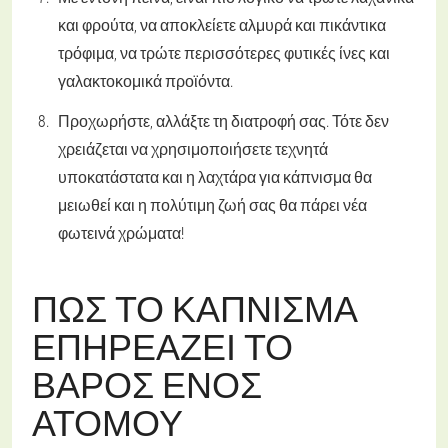
και φρούτα, να αποκλείετε αλμυρά και πικάντικα
τρόφιμα, να τρώτε περισσότερες φυτικές ίνες και
γαλακτοκομικά προϊόντα.
Προχωρήστε, αλλάξτε τη διατροφή σας. Τότε δεν
χρειάζεται να χρησιμοποιήσετε τεχνητά
υποκατάστατα και η λαχτάρα για κάπνισμα θα
μειωθεί και η πολύτιμη ζωή σας θα πάρει νέα
φωτεινά χρώματα!
ΠΏΣ ΤΟ ΚΆΠΝΙΣΜΑ
ΕΠΗΡΕΆΖΕΙ ΤΟ
ΒΆΡΟΣ ΕΝΌΣ
ΑΤΌΜΟΥ