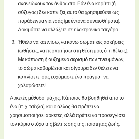
ανανεώνουν τον άνθρωπο. Εάν ένα κορίτσι (ή
σύζυγος) δεν καπνίζει, αυτό θα χρησιμεύσει ως
παράδειγμα για εσάς (με έντονα συναισθήματα).
Δοκιμάστε να αλλάξετε σε ηλεκτρονικό τσιγάρο.
Ήθελα να καπνίσω, να κάνω σωματικές ασκήσεις
(ωθήσεις, να περπατήσω στη θέση μου, ό, τι θέλεις).
Με κόπωση ή αυξημένο αερισμό των πνευμόνων,
το σώμα καθαρίζεται και σίγουρα δεν θέλετε να
καπνίσετε, σας ευχόμαστε ένα πράγμα - να
χαλαρώσετε!
Αρκετές μέθοδοι μάχης. Κάποιος θα βοηθηθεί από το
ένα (π. χ. τσίχλα), και ο άλλος θα πρέπει να
χρησιμοποιήσει αρκετές, αλλά πρέπει να προσεγγίσει
τον κύριο στόχο της βελτίωσης της ποιότητας ζωής.