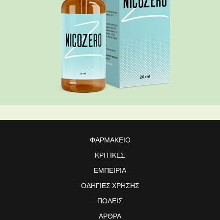
ΦΑΡΜΑΚΕΊΟ
ΚΡΙΤΙΚΈΣ
ΕΜΠΕΙΡΊΑ
ΟΔΗΓΊΕΣ ΧΡΉΣΗΣ
ΠΌΛΕΙΣ
ΆΡΘΡΑ