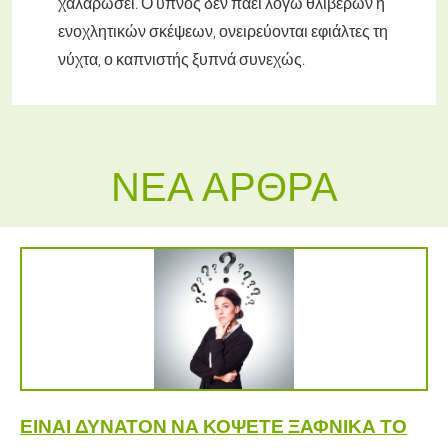
χαλαρώσει. Ο ύπνος δεν πάει λόγω θλιβερών ή
ενοχλητικών σκέψεων, ονειρεύονται εφιάλτες τη
νύχτα, ο καπνιστής ξυπνά συνεχώς.
ΝΈΑ ΆΡΘΡΑ
ΕΊΝΑΙ ΔΥΝΑΤΌΝ ΝΑ ΚΌΨΕΤΕ ΞΑΦΝΙΚΆ ΤΟ