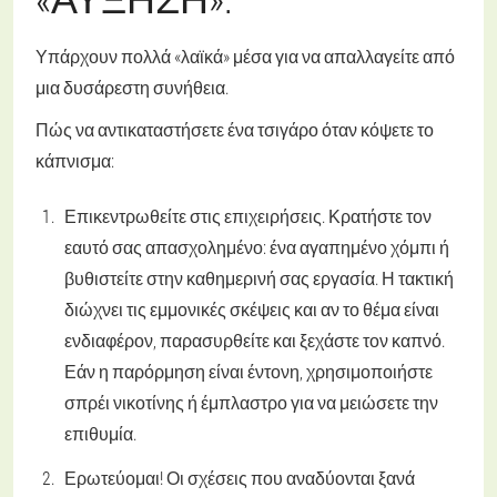
Υπάρχουν πολλά «λαϊκά» μέσα για να απαλλαγείτε από
μια δυσάρεστη συνήθεια.
Πώς να αντικαταστήσετε ένα τσιγάρο όταν κόψετε το
κάπνισμα:
Επικεντρωθείτε στις επιχειρήσεις. Κρατήστε τον
εαυτό σας απασχολημένο: ένα αγαπημένο χόμπι ή
βυθιστείτε στην καθημερινή σας εργασία. Η τακτική
διώχνει τις εμμονικές σκέψεις και αν το θέμα είναι
ενδιαφέρον, παρασυρθείτε και ξεχάστε τον καπνό.
Εάν η παρόρμηση είναι έντονη, χρησιμοποιήστε
σπρέι νικοτίνης ή έμπλαστρο για να μειώσετε την
επιθυμία.
Ερωτεύομαι! Οι σχέσεις που αναδύονται ξανά