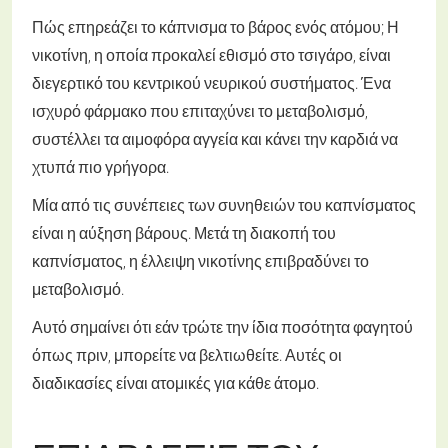
Πώς επηρεάζει το κάπνισμα το βάρος ενός ατόμου; Η
νικοτίνη, η οποία προκαλεί εθισμό στο τσιγάρο, είναι
διεγερτικό του κεντρικού νευρικού συστήματος. Ένα
ισχυρό φάρμακο που επιταχύνει το μεταβολισμό,
συστέλλει τα αιμοφόρα αγγεία και κάνει την καρδιά να
χτυπά πιο γρήγορα.
Μία από τις συνέπειες των συνηθειών του καπνίσματος
είναι η αύξηση βάρους. Μετά τη διακοπή του
καπνίσματος, η έλλειψη νικοτίνης επιβραδύνει το
μεταβολισμό.
Αυτό σημαίνει ότι εάν τρώτε την ίδια ποσότητα φαγητού
όπως πριν, μπορείτε να βελτιωθείτε. Αυτές οι
διαδικασίες είναι ατομικές για κάθε άτομο.