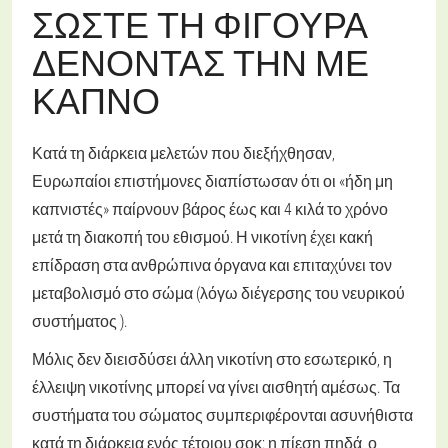
ΣΏΣΤΕ ΤΗ ΦΙΓΟΎΡΑ
ΔΈΝΟΝΤΆΣ ΤΗΝ ΜΕ
ΚΑΠΝΌ
Κατά τη διάρκεια μελετών που διεξήχθησαν,
Ευρωπαίοι επιστήμονες διαπίστωσαν ότι οι «ήδη μη
καπνιστές» παίρνουν βάρος έως και 4 κιλά το χρόνο
μετά τη διακοπή του εθισμού. Η νικοτίνη έχει κακή
επίδραση στα ανθρώπινα όργανα και επιταχύνει τον
μεταβολισμό στο σώμα (λόγω διέγερσης του νευρικού
συστήματος ).
Μόλις δεν διεισδύσει άλλη νικοτίνη στο εσωτερικό, η
έλλειψη νικοτίνης μπορεί να γίνει αισθητή αμέσως. Τα
συστήματα του σώματος συμπεριφέρονται ασυνήθιστα
κατά τη διάρκεια ενός τέτοιου σοκ: η πίεση πηδά, ο