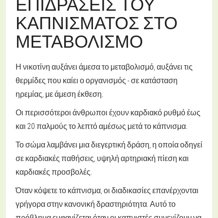
ΕΠΙΔΡΆΣΕΙΣ ΤΟΥ
ΚΑΠΝΊΣΜΑΤΟΣ ΣΤΟ
ΜΕΤΑΒΟΛΙΣΜΌ
Η νικοτίνη αυξάνει άμεσα το μεταβολισμό, αυξάνει τις
θερμίδες που καίει ο οργανισμός - σε κατάσταση
ηρεμίας, με άμεση έκθεση.
Οι περισσότεροι άνθρωποι έχουν καρδιακό ρυθμό έως
και 20 παλμούς το λεπτό αμέσως μετά το κάπνισμα.
Το σώμα λαμβάνει μια διεγερτική δράση, η οποία οδηγεί
σε καρδιακές παθήσεις, υψηλή αρτηριακή πίεση και
καρδιακές προσβολές.
Όταν κόψετε το κάπνισμα, οι διαδικασίες επανέρχονται
γρήγορα στην κανονική δραστηριότητα. Αυτό το
πρόβλημα εμφανίζεται όταν οι καπνιστές συνεχίζουν να