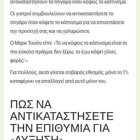
αντικαταστήσουν τα τσιγάρα όταν κόψεις το κάπνισμα.
Οι γιατροί συμβουλεύουν να αντικαταστήσετε το
τσιγάρο όταν κόψετε το κάπνισμα για να αποσπάσετε
την προσοχή σας και να χαλαρώσετε.
Ο Μαρκ Τουέιν είπε: «Το να κόψεις το κάπνισμα είναι το
πιο εύκολο πράγμα, δεν ξέρω, το έχω κόψει χίλιες
φορές! ».
Για πολλούς, αυτό γίνεται σοβαρός εθισμός, μόνο το 5%
καταφέρνει να απαλλαγεί από αυτό μόνο του.
ΠΏΣ ΝΑ
ΑΝΤΙΚΑΤΑΣΤΉΣΕΤΕ
ΤΗΝ ΕΠΙΘΥΜΊΑ ΓΙΑ
«ΑΎΞΗΣΗ».