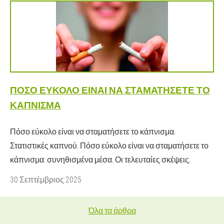
ΠΌΣΟ ΕΎΚΟΛΟ ΕΊΝΑΙ ΝΑ ΣΤΑΜΑΤΉΣΕΤΕ ΤΟ
ΚΆΠΝΙΣΜΑ
Πόσο εύκολο είναι να σταματήσετε το κάπνισμα.
Στατιστικές καπνού. Πόσο εύκολο είναι να σταματήσετε το
κάπνισμα: συνηθισμένα μέσα. Οι τελευταίες σκέψεις.
30 Σεπτέμβριος 2025
Όλα τα άρθρα