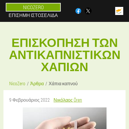
NICOZERO
ΕΠΊΣΗΜΗ ΙΣΤΟΣΕΛΊΔΑ
ΕΠΙΣΚΌΠΗΣΗ ΤΩΝ
ΑΝΤΙΚΑΠΝΙΣΤΙΚΏΝ
ΧΑΠΙΏΝ
NicoZero
Άρθρα
Χάπια καπνού
9 Φεβρουάριος 2022
Νικόλαος Ören