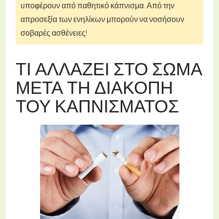
υποφέρουν από παθητικό κάπνισμα. Από την
απροσεξία των ενηλίκων μπορούν να νοσήσουν
σοβαρές ασθένειες!
ΤΙ ΑΛΛΆΖΕΙ ΣΤΟ ΣΏΜΑ
ΜΕΤΆ ΤΗ ΔΙΑΚΟΠΉ
ΤΟΥ ΚΑΠΝΊΣΜΑΤΟΣ