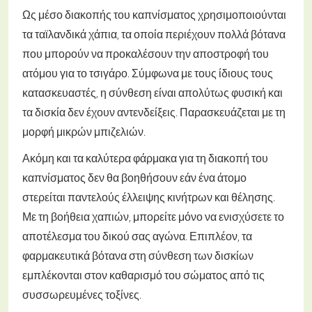
Ως μέσο διακοπής του καπνίσματος χρησιμοποιούνται
τα ταϊλανδικά χάπια, τα οποία περιέχουν πολλά βότανα
που μπορούν να προκαλέσουν την αποστροφή του
ατόμου για το τσιγάρο. Σύμφωνα με τους ίδιους τους
κατασκευαστές, η σύνθεση είναι απολύτως φυσική και
τα δισκία δεν έχουν αντενδείξεις. Παρασκευάζεται με τη
μορφή μικρών μπιζελιών.
Ακόμη και τα καλύτερα φάρμακα για τη διακοπή του
καπνίσματος δεν θα βοηθήσουν εάν ένα άτομο
στερείται παντελούς έλλειψης κινήτρων και θέλησης.
Με τη βοήθεια χαπιών, μπορείτε μόνο να ενισχύσετε το
αποτέλεσμα του δικού σας αγώνα. Επιπλέον, τα
φαρμακευτικά βότανα στη σύνθεση των δισκίων
εμπλέκονται στον καθαρισμό του σώματος από τις
συσσωρευμένες τοξίνες.