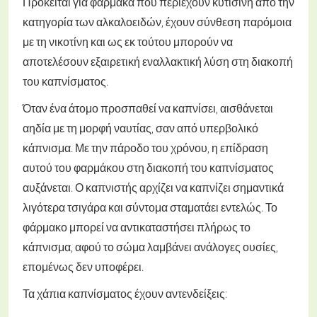
Πρόκειται για φάρμακα που περιέχουν κυτισίνη από την
κατηγορία των αλκαλοειδών, έχουν σύνθεση παρόμοια
με τη νικοτίνη και ως εκ τούτου μπορούν να
αποτελέσουν εξαιρετική εναλλακτική λύση στη διακοπή
του καπνίσματος.
Όταν ένα άτομο προσπαθεί να καπνίσει, αισθάνεται
αηδία με τη μορφή ναυτίας, σαν από υπερβολικό
κάπνισμα. Με την πάροδο του χρόνου, η επίδραση
αυτού του φαρμάκου στη διακοπή του καπνίσματος
αυξάνεται. Ο καπνιστής αρχίζει να καπνίζει σημαντικά
λιγότερα τσιγάρα και σύντομα σταματάει εντελώς. Το
φάρμακο μπορεί να αντικαταστήσει πλήρως το
κάπνισμα, αφού το σώμα λαμβάνει ανάλογες ουσίες,
επομένως δεν υποφέρει.
Τα χάπια καπνίσματος έχουν αντενδείξεις: