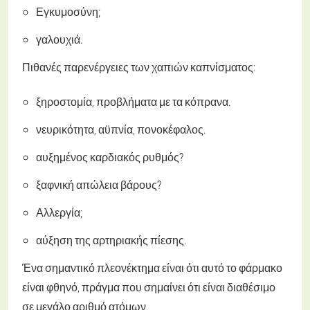
Εγκυμοσύνη;
γαλουχιά.
Πιθανές παρενέργειες των χαπιών καπνίσματος:
ξηροστομία, προβλήματα με τα κόπρανα.
νευρικότητα, αϋπνία, πονοκέφαλος.
αυξημένος καρδιακός ρυθμός?
ξαφνική απώλεια βάρους?
Αλλεργία;
αύξηση της αρτηριακής πίεσης.
Ένα σημαντικό πλεονέκτημα είναι ότι αυτό το φάρμακο
είναι φθηνό, πράγμα που σημαίνει ότι είναι διαθέσιμο
σε μεγάλο αριθμό ατόμων.