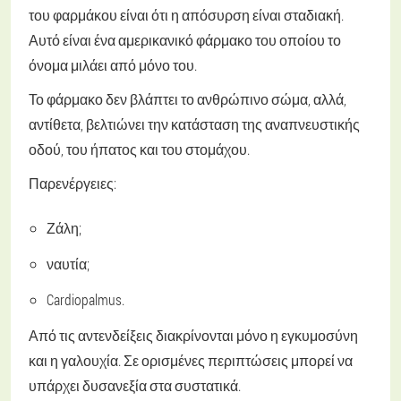
του φαρμάκου είναι ότι η απόσυρση είναι σταδιακή.
Αυτό είναι ένα αμερικανικό φάρμακο του οποίου το
όνομα μιλάει από μόνο του.
Το φάρμακο δεν βλάπτει το ανθρώπινο σώμα, αλλά,
αντίθετα, βελτιώνει την κατάσταση της αναπνευστικής
οδού, του ήπατος και του στομάχου.
Παρενέργειες:
Ζάλη;
ναυτία;
Cardiopalmus.
Από τις αντενδείξεις διακρίνονται μόνο η εγκυμοσύνη
και η γαλουχία. Σε ορισμένες περιπτώσεις μπορεί να
υπάρχει δυσανεξία στα συστατικά.