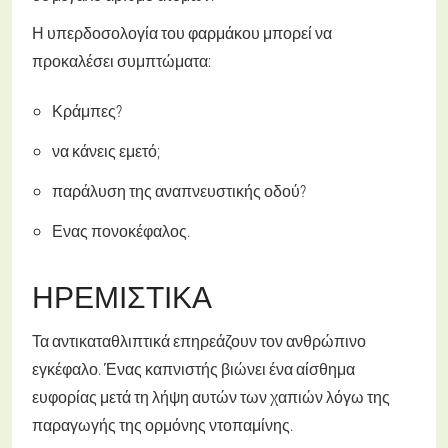
Η υπερδοσολογία του φαρμάκου μπορεί να
προκαλέσει συμπτώματα:
Κράμπες?
να κάνεις εμετό;
παράλυση της αναπνευστικής οδού?
Ενας πονοκέφαλος.
ΗΡΕΜΙΣΤΙΚΆ
Τα αντικαταθλιπτικά επηρεάζουν τον ανθρώπινο
εγκέφαλο. Ένας καπνιστής βιώνει ένα αίσθημα
ευφορίας μετά τη λήψη αυτών των χαπιών λόγω της
παραγωγής της ορμόνης ντοπαμίνης.