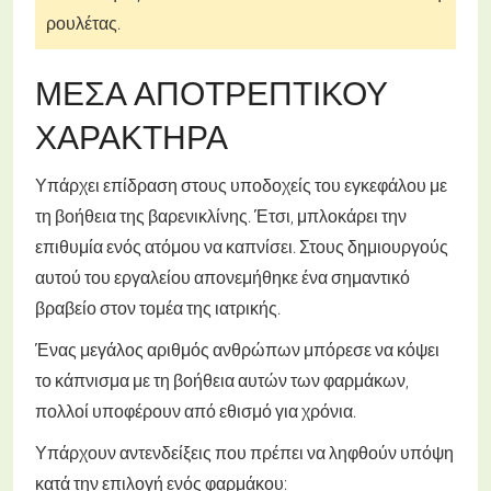
ρουλέτας.
ΜΈΣΑ ΑΠΟΤΡΕΠΤΙΚΟΎ
ΧΑΡΑΚΤΉΡΑ
Υπάρχει επίδραση στους υποδοχείς του εγκεφάλου με
τη βοήθεια της βαρενικλίνης. Έτσι, μπλοκάρει την
επιθυμία ενός ατόμου να καπνίσει. Στους δημιουργούς
αυτού του εργαλείου απονεμήθηκε ένα σημαντικό
βραβείο στον τομέα της ιατρικής.
Ένας μεγάλος αριθμός ανθρώπων μπόρεσε να κόψει
το κάπνισμα με τη βοήθεια αυτών των φαρμάκων,
πολλοί υποφέρουν από εθισμό για χρόνια.
Υπάρχουν αντενδείξεις που πρέπει να ληφθούν υπόψη
κατά την επιλογή ενός φαρμάκου: