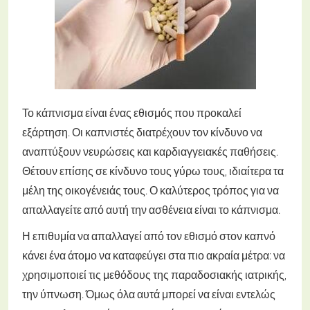
Το κάπνισμα είναι ένας εθισμός που προκαλεί
εξάρτηση. Οι καπνιστές διατρέχουν τον κίνδυνο να
αναπτύξουν νευρώσεις και καρδιαγγειακές παθήσεις.
Θέτουν επίσης σε κίνδυνο τους γύρω τους, ιδιαίτερα τα
μέλη της οικογένειάς τους. Ο καλύτερος τρόπος για να
απαλλαγείτε από αυτή την ασθένεια είναι το κάπνισμα.
Η επιθυμία να απαλλαγεί από τον εθισμό στον καπνό
κάνει ένα άτομο να καταφεύγει στα πιο ακραία μέτρα: να
χρησιμοποιεί τις μεθόδους της παραδοσιακής ιατρικής,
την ύπνωση. Όμως όλα αυτά μπορεί να είναι εντελώς