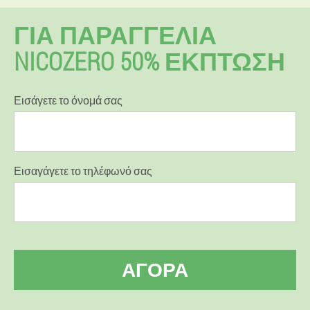
ΓΙΑ ΠΑΡΑΓΓΕΛΊΑ
NICOZERO 50% ΕΚΠΤΩΣΗ
Εισάγετε το όνομά σας
Εισαγάγετε το τηλέφωνό σας
ΑΓΟΡΆ