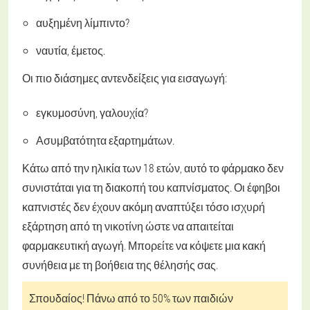
αυξημένη λίμπιντο?
ναυτία, έμετος.
Οι πιο διάσημες αντενδείξεις για εισαγωγή:
εγκυμοσύνη, γαλουχία?
Ασυμβατότητα εξαρτημάτων.
Κάτω από την ηλικία των 18 ετών, αυτό το φάρμακο δεν
συνιστάται για τη διακοπή του καπνίσματος. Οι έφηβοι
καπνιστές δεν έχουν ακόμη αναπτύξει τόσο ισχυρή
εξάρτηση από τη νικοτίνη ώστε να απαιτείται
φαρμακευτική αγωγή. Μπορείτε να κόψετε μια κακή
συνήθεια με τη βοήθεια της θέλησής σας.
Σπουδαίος! Πάνω από το 50% των παιδιών