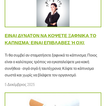
ΕΊΝΑΙ ΔΥΝΑΤΌΝ ΝΑ ΚΌΨΕΤΕ ΞΑΦΝΙΚΆ ΤΟ
ΚΆΠΝΙΣΜΑ: ΕΊΝΑΙ ΕΠΙΒΛΑΒΈΣ Ή ΌΧΙ;
Τι θα συμβεί αν σταματήσετε ξαφνικά το κάπνισμα; Ποιος
είναι ο καλύτερος τρόπος να εγκαταλείψετε μια κακή
συνήθεια - σιγά σιγά ή ταυτόχρονα; Κόψτε το κάπνισμα
σωστά και χωρίς να βλάψετε τον οργανισμό.
5 Δεκέμβριος 2025