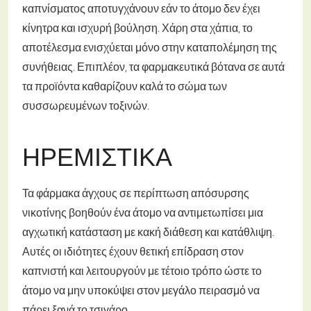
καπνίσματος αποτυγχάνουν εάν το άτομο δεν έχει
κίνητρα και ισχυρή βούληση. Χάρη στα χάπια, το
αποτέλεσμα ενισχύεται μόνο στην καταπολέμηση της
συνήθειας. Επιπλέον, τα φαρμακευτικά βότανα σε αυτά
τα προϊόντα καθαρίζουν καλά το σώμα των
συσσωρευμένων τοξινών.
ΗΡΕΜΙΣΤΙΚΆ
Τα φάρμακα άγχους σε περίπτωση απόσυρσης
νικοτίνης βοηθούν ένα άτομο να αντιμετωπίσει μια
αγχωτική κατάσταση με κακή διάθεση και κατάθλιψη.
Αυτές οι ιδιότητες έχουν θετική επίδραση στον
καπνιστή και λειτουργούν με τέτοιο τρόπο ώστε το
άτομο να μην υποκύψει στον μεγάλο πειρασμό να
πάρει ξανά το τσιγάρο.