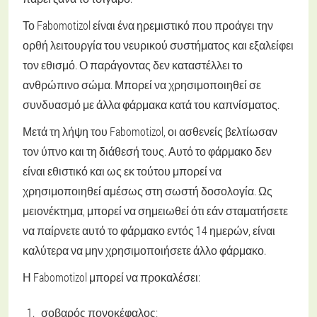
Το Fabomotizol είναι ένα ηρεμιστικό που προάγει την
ορθή λειτουργία του νευρικού συστήματος και εξαλείφει
τον εθισμό. Ο παράγοντας δεν καταστέλλει το
ανθρώπινο σώμα. Μπορεί να χρησιμοποιηθεί σε
συνδυασμό με άλλα φάρμακα κατά του καπνίσματος.
Μετά τη λήψη του Fabomotizol, οι ασθενείς βελτίωσαν
τον ύπνο και τη διάθεσή τους. Αυτό το φάρμακο δεν
είναι εθιστικό και ως εκ τούτου μπορεί να
χρησιμοποιηθεί αμέσως στη σωστή δοσολογία. Ως
μειονέκτημα, μπορεί να σημειωθεί ότι εάν σταματήσετε
να παίρνετε αυτό το φάρμακο εντός 14 ημερών, είναι
καλύτερα να μην χρησιμοποιήσετε άλλο φάρμακο.
Η Fabomotizol μπορεί να προκαλέσει:
σοβαρός πονοκέφαλος;