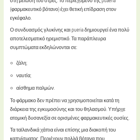
στη μείωση του στρες. Το περιεχόμενο της puaeria
(φαρμακευτικό βότανο) έχει θετική επίδραση στον
εγκέφαλο.
Ο συνδυασμός γλυκίνης και pueria δημιουργεί ένα πολύ
αποτελεσματικό ηρεμιστικό. Τα παράπλευρα
συμπτώματα εκδηλώνονται σε:
ζάλη;
ναυτία;
αίσθημα παλμών.
Το φάρμακο δεν πρέπει να χρησιμοποιείται κατά τη
διάρκεια της εγκυμοσύνης και του θηλασμού. Υπήρχε
ατομική δυσανεξία σε ορισμένες φαρμακευτικές ουσίες.
Τα ταϊλανδικά χάπια είναι επίσης μια διακοπή του
καπνίσματος. Περιέχουν πολλά βότανα που