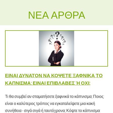
ΝΈΑ ΆΡΘΡΑ
ΕΊΝΑΙ ΔΥΝΑΤΌΝ ΝΑ ΚΌΨΕΤΕ ΞΑΦΝΙΚΆ ΤΟ
ΚΆΠΝΙΣΜΑ: ΕΊΝΑΙ ΕΠΙΒΛΑΒΈΣ Ή ΌΧΙ;
Τι θα συμβεί αν σταματήσετε ξαφνικά το κάπνισμα; Ποιος
είναι ο καλύτερος τρόπος να εγκαταλείψετε μια κακή
συνήθεια - σιγά σιγά ή ταυτόχρονα; Κόψτε το κάπνισμα