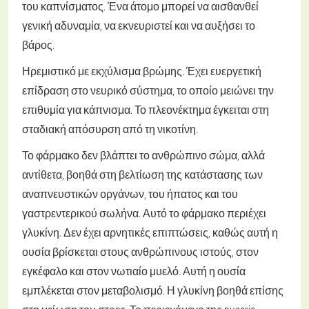
του καπνίσματος. Ένα άτομο μπορεί να αισθανθεί
γενική αδυναμία, να εκνευριστεί και να αυξήσει το
βάρος.
Ηρεμιστικό με εκχύλισμα βρώμης. Έχει ευεργετική
επίδραση στο νευρικό σύστημα, το οποίο μειώνει την
επιθυμία για κάπνισμα. Το πλεονέκτημα έγκειται στη
σταδιακή απόσυρση από τη νικοτίνη.
Το φάρμακο δεν βλάπτει το ανθρώπινο σώμα, αλλά
αντίθετα, βοηθά στη βελτίωση της κατάστασης των
αναπνευστικών οργάνων, του ήπατος και του
γαστρεντερικού σωλήνα. Αυτό το φάρμακο περιέχει
γλυκίνη. Δεν έχει αρνητικές επιπτώσεις, καθώς αυτή η
ουσία βρίσκεται στους ανθρώπινους ιστούς, στον
εγκέφαλο και στον νωτιαίο μυελό. Αυτή η ουσία
εμπλέκεται στον μεταβολισμό. Η γλυκίνη βοηθά επίσης