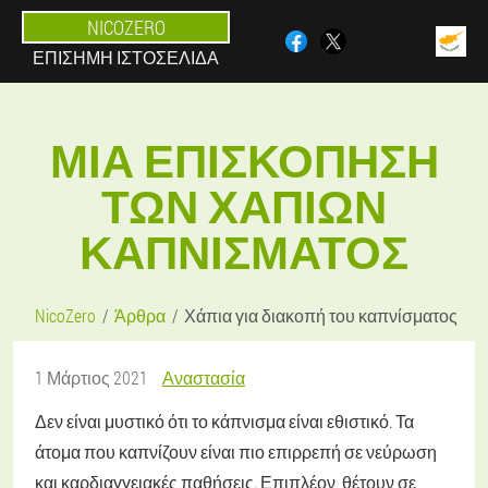
NICOZERO
ΕΠΊΣΗΜΗ ΙΣΤΟΣΕΛΊΔΑ
ΜΙΑ ΕΠΙΣΚΌΠΗΣΗ
ΤΩΝ ΧΑΠΙΏΝ
ΚΑΠΝΊΣΜΑΤΟΣ
NicoZero
Άρθρα
Χάπια για διακοπή του καπνίσματος
1 Μάρτιος 2021
Αναστασία
Δεν είναι μυστικό ότι το κάπνισμα είναι εθιστικό. Τα
άτομα που καπνίζουν είναι πιο επιρρεπή σε νεύρωση
και καρδιαγγειακές παθήσεις. Επιπλέον, θέτουν σε