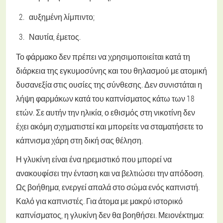
αυξημένη λίμπιντο;
Ναυτία, έμετος.
Το φάρμακο δεν πρέπει να χρησιμοποιείται κατά τη
διάρκεια της εγκυμοσύνης και του θηλασμού με ατομική
δυσανεξία στις ουσίες της σύνθεσης. Δεν συνιστάται η
λήψη φαρμάκων κατά του καπνίσματος κάτω των 18
ετών. Σε αυτήν την ηλικία, ο εθισμός στη νικοτίνη δεν
έχει ακόμη σχηματιστεί και μπορείτε να σταματήσετε το
κάπνισμα χάρη στη δική σας θέληση.
Η γλυκίνη είναι ένα ηρεμιστικό που μπορεί να
ανακουφίσει την ένταση και να βελτιώσει την απόδοση.
Ως βοήθημα, ενεργεί απαλά στο σώμα ενός καπνιστή.
Καλό για καπνιστές. Για άτομα με μακρύ ιστορικό
καπνίσματος, η γλυκίνη δεν θα βοηθήσει. Μειονέκτημα: