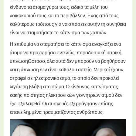
κίνδυνο τα άτομα γύρω τους, ειδικά τα μέλη του
νοικοκυριού τους και το περιβάλλον. Ένας από τους
καλύτερους τρόπους για να σπάσετε αυτήν τη συνήθεια
είναι να σταματήσετε το κάπνισμα των χαπιών.
Η επιθυμία να σταματήσει το κάπνισμα αναγκάζει ένα
άτομο να προχωρήσει εντελώς: παραδοσιακή ιατρική,
ύπνωσηΩστόσο, όλα αυτά δεν μπορούν να βοηθήσουν
και η ύπνωση δεν είναι καθόλου αστείο. Μερικοί έχουν
στραφεί σε ηλεκτρονικό ατμό, το οποίο δεν προκαλεί
λιγότερη βλάβη στο σώμα. Ο κίνδυνος καπνίσματος
κακής ποιότητας ηλεκτρονικών γεννητριών ατμού δεν
έχει εξαλειφθεί. Οι συσκευές εξερράγησαν επίσης
επανειλημμένα, τραυματίζοντας ανθρώπους.