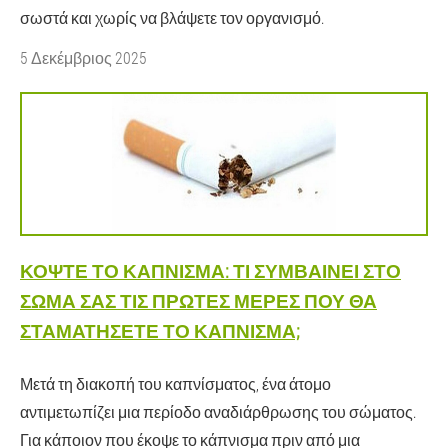
σωστά και χωρίς να βλάψετε τον οργανισμό.
5 Δεκέμβριος 2025
ΚΌΨΤΕ ΤΟ ΚΆΠΝΙΣΜΑ: ΤΙ ΣΥΜΒΑΊΝΕΙ ΣΤΟ
ΣΏΜΑ ΣΑΣ ΤΙΣ ΠΡΏΤΕΣ ΜΈΡΕΣ ΠΟΥ ΘΑ
ΣΤΑΜΑΤΉΣΕΤΕ ΤΟ ΚΆΠΝΙΣΜΑ;
Μετά τη διακοπή του καπνίσματος, ένα άτομο
αντιμετωπίζει μια περίοδο αναδιάρθρωσης του σώματος.
Για κάποιον που έκοψε το κάπνισμα πριν από μια