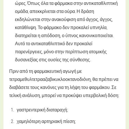
ώρες. Όπως όλα τα φάρμακα στην αντικαταθλιπτική
ομάδα, απεκκρίνεται στα ούρα. Η δράση
εκδηλώνεται στην ανακούφιση από άγχος, άγχος,
κατάθλιψη. Το φάρμακο δεν προκαλεί υπνηλία,
διατηρείται η απόδοση, ο ύπνος κανονικοποιείται.
Αυτό το αντικαταθλιπτικό δεν προκαλεί
παρενέργειες, μόνο στην περίπτωση ατομικής
δυσανεξίας στις ουσίες της σύνθεσης.
Πριν από τη φαρμακευτική αγωγή με
τετραμεθυλτετρααζαβικυκλοοκτανοδιόνη, θα πρέπει να
διαβάσετε τους κανόνες για τη λήψη του φαρμάκου. Σε
τελική ανάλυση, μπορεί να προκύψει υπερβολική δόση:
γαστρεντερική διαταραχή;
χαμηλότερη αρτηριακή πίεση;