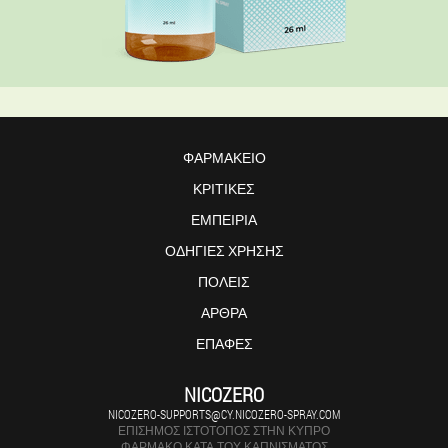
ΦΑΡΜΑΚΕΊΟ
ΚΡΙΤΙΚΈΣ
ΕΜΠΕΙΡΊΑ
ΟΔΗΓΊΕΣ ΧΡΉΣΗΣ
ΠΌΛΕΙΣ
ΆΡΘΡΑ
ΕΠΑΦΈΣ
NICOZERO
NICOZERO-SUPPORTS@CY.NICOZERO-SPRAY.COM
ΕΠΊΣΗΜΟΣ ΙΣΤΌΤΟΠΟΣ ΣΤΗΝ ΚΎΠΡΟ
ΦΆΡΜΑΚΟ ΚΑΤΆ ΤΟΥ ΚΑΠΝΊΣΜΑΤΟΣ