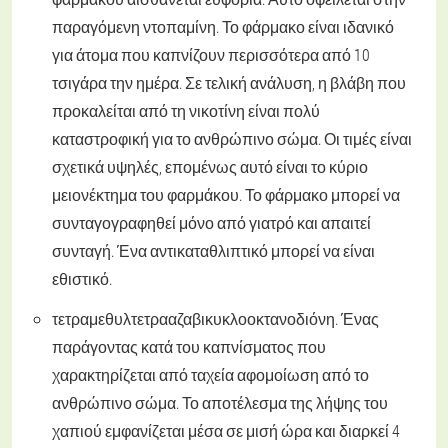
παραγόμενη ντοπαμίνη. Το φάρμακο είναι ιδανικό
για άτομα που καπνίζουν περισσότερα από 10
τσιγάρα την ημέρα. Σε τελική ανάλυση, η βλάβη που
προκαλείται από τη νικοτίνη είναι πολύ
καταστροφική για το ανθρώπινο σώμα. Οι τιμές είναι
σχετικά υψηλές, επομένως αυτό είναι το κύριο
μειονέκτημα του φαρμάκου. Το φάρμακο μπορεί να
συνταγογραφηθεί μόνο από γιατρό και απαιτεί
συνταγή. Ένα αντικαταθλιπτικό μπορεί να είναι
εθιστικό.
τετραμεθυλτετρααζαβικυκλοοκτανοδιόνη. Ένας
παράγοντας κατά του καπνίσματος που
χαρακτηρίζεται από ταχεία αφομοίωση από το
ανθρώπινο σώμα. Το αποτέλεσμα της λήψης του
χαπιού εμφανίζεται μέσα σε μισή ώρα και διαρκεί 4