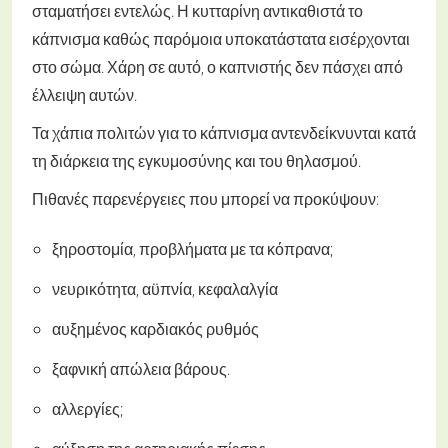
σταματήσει εντελώς. Η κυτταρίνη αντικαθιστά το
κάπνισμα καθώς παρόμοια υποκατάστατα εισέρχονται
στο σώμα. Χάρη σε αυτό, ο καπνιστής δεν πάσχει από
έλλειψη αυτών.
Τα χάπια πολιτών για το κάπνισμα αντενδείκνυνται κατά
τη διάρκεια της εγκυμοσύνης και του θηλασμού.
Πιθανές παρενέργειες που μπορεί να προκύψουν:
ξηροστομία, προβλήματα με τα κόπρανα;
νευρικότητα, αϋπνία, κεφαλαλγία
αυξημένος καρδιακός ρυθμός
ξαφνική απώλεια βάρους.
αλλεργίες;