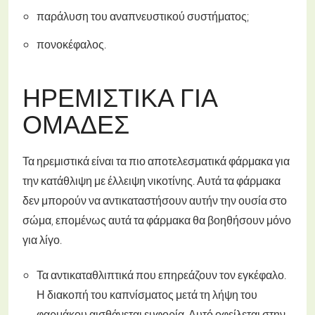
παράλυση του αναπνευστικού συστήματος;
πονοκέφαλος.
ΗΡΕΜΙΣΤΙΚΆ ΓΙΑ
ΟΜΆΔΕΣ
Τα ηρεμιστικά είναι τα πιο αποτελεσματικά φάρμακα για
την κατάθλιψη με έλλειψη νικοτίνης. Αυτά τα φάρμακα
δεν μπορούν να αντικαταστήσουν αυτήν την ουσία στο
σώμα, επομένως αυτά τα φάρμακα θα βοηθήσουν μόνο
για λίγο.
Τα αντικαταθλιπτικά που επηρεάζουν τον εγκέφαλο.
Η διακοπή του καπνίσματος μετά τη λήψη του
φαρμάκου αισθάνεται ευφορία. Αυτό οφείλεται στην