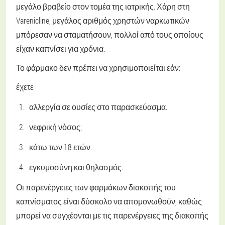
μεγάλο βραβείο στον τομέα της ιατρικής. Χάρη στη
Varenicline, μεγάλος αριθμός χρηστών ναρκωτικών
μπόρεσαν να σταματήσουν, πολλοί από τους οποίους
είχαν καπνίσει για χρόνια.
Το φάρμακο δεν πρέπει να χρησιμοποιείται εάν:
έχετε
αλλεργία σε ουσίες στο παρασκεύασμα.
νεφρική νόσος;
κάτω των 18 ετών.
εγκυμοσύνη και θηλασμός.
Οι παρενέργειες των φαρμάκων διακοπής του
καπνίσματος είναι δύσκολο να απομονωθούν, καθώς
μπορεί να συγχέονται με τις παρενέργειες της διακοπής