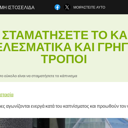
ΜΗ ΙΣΤΟΣΕΛΊΔΑ
ΜΟΙΡΑΣΤΕΊΤΕ ΑΥΤΌ
 ΣΤΑΜΑΤΉΣΕΤΕ ΤΟ Κ
ΛΕΣΜΑΤΙΚΆ ΚΑΙ ΓΡΉΓ
ΤΡΌΠΟΙ
ο εύκολο είναι να σταματήσετε το κάπνισμα
στασία
ες αγωνίζονται ενεργά κατά του καπνίσματος και προωθούν τον 