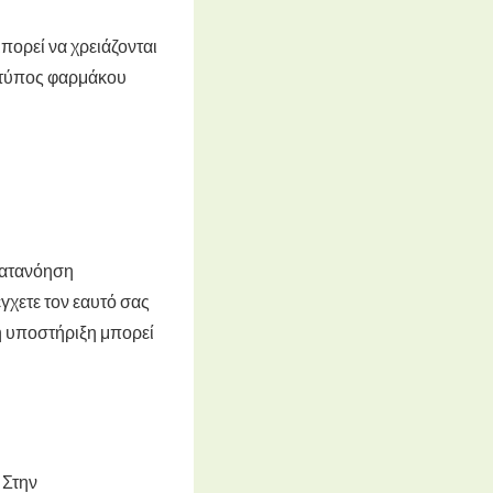
πορεί να χρειάζονται
 τύπος φαρμάκου
 κατανόηση
έγχετε τον εαυτό σας
 η υποστήριξη μπορεί
 Στην