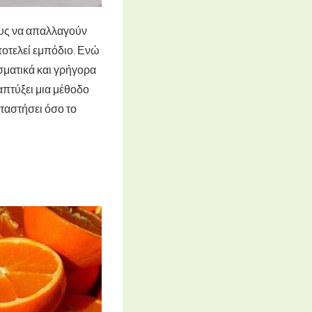
υς να απαλλαγούν
ποτελεί εμπόδιο. Ενώ
σματικά και γρήγορα
απτύξει μια μέθοδο
ταστήσει όσο το