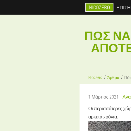
NICOZERO
ΕΠΊΣΗ
ΠΏΣ ΝΑ
ΑΠΟΤΕ
NicoZero
Άρθρα
Πόσ
1 Μάρτιος 2021
Ανα
Οι περισσότερες χώρ
αρκετά χρόνια.