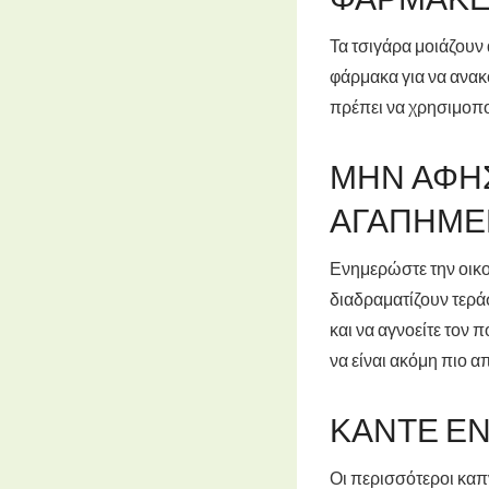
Τα τσιγάρα μοιάζουν 
φάρμακα για να ανα
πρέπει να χρησιμοποι
ΜΗΝ ΑΦΉ
ΑΓΑΠΗΜΈ
Ενημερώστε την οικογ
διαδραματίζουν τεράσ
και να αγνοείτε τον 
να είναι ακόμη πιο 
ΚΆΝΤΕ ΈΝ
Οι περισσότεροι καπ