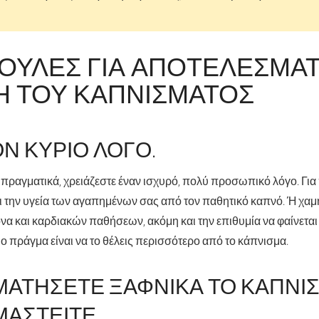
ΒΟΥΛΈΣ ΓΙΑ ΑΠΟΤΕΛΕΣΜΑΤ
Ή ΤΟΥ ΚΑΠΝΊΣΜΑΤΟΣ
ΟΝ ΚΎΡΙΟ ΛΌΓΟ.
 πραγματικά, χρειάζεστε έναν ισχυρό, πολύ προσωπικό λόγο. Για
 την υγεία των αγαπημένων σας από τον παθητικό καπνό. Ή χαμ
α και καρδιακών παθήσεων, ακόμη και την επιθυμία να φαίνεται 
ιο πράγμα είναι να το θέλεις περισσότερο από το κάπνισμα.
ΜΑΤΉΣΕΤΕ ΞΑΦΝΙΚΆ ΤΟ ΚΆΠΝΙΣ
ΑΣΤΕΊΤΕ.