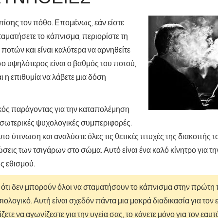
επίσης τον πόθο. Επομένως, εάν είστε
αματήσετε το κάπνισμα, περιορίστε τη
οτών και είναι καλύτερα να αρνηθείτε
σο υψηλότερος είναι ο βαθμός του ποτού,
ι η επιθυμία να λάβετε μια δόση
κός παράγοντας για την καταπολέμηση
ι εσωτερικές ψυχολογικές συμπεριφορές.
υτο-ύπνωση και αναλύστε όλες τις θετικές πτυχές της διακοπής τ
ώσεις των τσιγάρων στο σώμα. Αυτό είναι ένα καλό κίνητρο για 
ς εθισμού.
ί ότι δεν μπορούν όλοι να σταματήσουν το κάπνισμα στην πρώτη
ιολογικό. Αυτή είναι σχεδόν πάντα μια μακρά διαδικασία για τον 
ζετε να αγωνίζεστε για την υγεία σας, το κάνετε μόνο για τον εαυτό