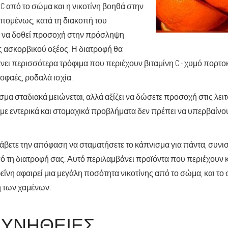
C από το σώμα και η νικοτίνη βοηθά στην
Επομένως, κατά τη διακοπή του
ι να δοθεί προσοχή στην πρόσληψη
 ασκορβικού οξέος. Η διατροφή θα
ει περισσότερα τρόφιμα που περιέχουν βιταμίνη C - χυμό πορτοκ
φαές, ροδαλά ισχία.
σμα σταδιακά μειώνεται, αλλά αξίζει να δώσετε προσοχή στις λε
 με εντερικά και στομαχικά προβλήματα δεν πρέπει να υπερβαίν
άβετε την απόφαση να σταματήσετε το κάπνισμα για πάντα, συνισ
 τη διατροφή σας. Αυτό περιλαμβάνει προϊόντα που περιέχουν κα
φεΐνη αφαιρεί μια μεγάλη ποσότητα νικοτίνης από το σώμα, και το
 των χαμένων.
ΣΥΝΉΘΕΙΕΣ