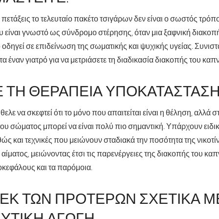
α πετάξεις το τελευταίο πακέτο τσιγάρων δεν είναι ο σωστός τρόπ
υ είναι γνωστό ως σύνδρομο στέρησης, όταν μια ξαφνική διακοπή
οδηγεί σε επιδείνωση της σωματικής και ψυχικής υγείας. Συνιστ
 έναν γιατρό για να μετριάσετε τη διαδικασία διακοπής του καπ
 ΤΗ ΘΕΡΑΠΕΊΑ ΥΠΟΚΑΤΆΣΤΑΣΗ
ελε να σκεφτεί ότι το μόνο που απαιτείται είναι η θέληση, αλλά 
ου σώματος μπορεί να είναι πολύ πιο σημαντική. Υπάρχουν ειδι
ώς και τεχνικές που μειώνουν σταδιακά την ποσότητα της νικοτί
 αίματος, μειώνοντας έτσι τις παρενέργειες της διακοπής του κ
οκεφάλους και τα παρόμοια.
ΕΚ ΤΩΝ ΠΡΟΤΈΡΩΝ ΣΧΕΤΙΚΆ Μ
ΤΙΚΉ ΑΓΩΓΉ.