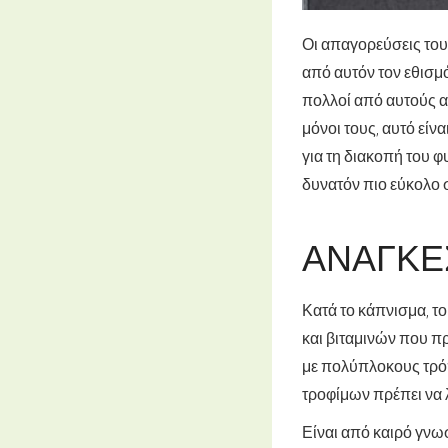
Οι απαγορεύσεις το
από αυτόν τον εθισμό
πολλοί από αυτούς α
μόνοι τους, αυτό είν
για τη διακοπή του 
δυνατόν πιο εύκολο 
ΑΝΆΓΚΕ
Κατά το κάπνισμα, τ
και βιταμινών που π
με πολύπλοκους τρό
τροφίμων πρέπει να 
Είναι από καιρό γνωσ