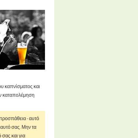
ου καπνίσματος και
την καταπολέμηση
 προσπάθεια - αυτό
εαυτό σας. Μην τα
 σας και για