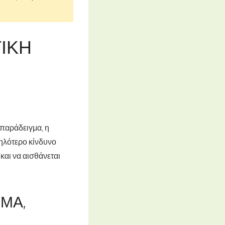
ΙΚΉ
 παράδειγμα, η
ηλότερο κίνδυνο
και να αισθάνεται
ΜΑ,